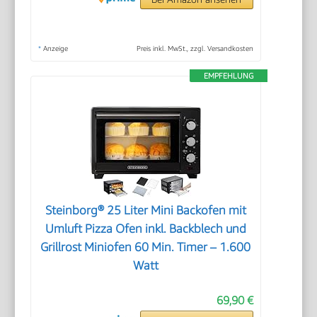
*
Anzeige
Preis inkl. MwSt., zzgl. Versandkosten
EMPFEHLUNG
Steinborg® 25 Liter Mini Backofen mit
Umluft Pizza Ofen inkl. Backblech und
Grillrost Miniofen 60 Min. Timer – 1.600
Watt
69,90 €