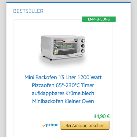
BESTSELLER
EMPFEHLUNG
Mini Backofen 13 Liter 1200 Watt
Pizzaofen 65°-230°C Timer
aufklappbares Krümelblech
Minibackofen Kleiner Oven
44,90 €
Bei Amazon ansehen