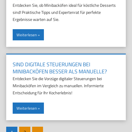
Entdecken Sie, ob Minibacköfen ideal für köstliche Desserts
sind! Praktische Tipps und Expertenrat für perfekte
Ergebnisse warten auf Sie.
Weiterlesen
SIND DIGITALE STEUERUNGEN BEI
MINIBACKÖFEN BESSER ALS MANUELLE?
Entdecken Sie die Vorzüge digitaler Steuerungen bei
Minibacköfen im Vergleich zu manuellen. Informierte
Entscheidung für Ihr Kocherlebnis!
Weiterlesen
Seitennummerierung
Nächste