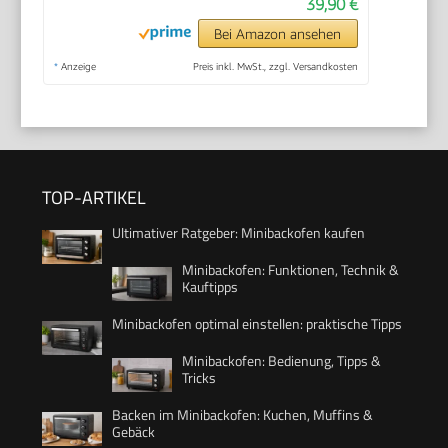
39,90 €
Bei Amazon ansehen
*
Anzeige
Preis inkl. MwSt., zzgl. Versandkosten
TOP-ARTIKEL
Ultimativer Ratgeber: Minibackofen kaufen
Minibackofen: Funktionen, Technik &
Kauftipps
Minibackofen optimal einstellen: praktische Tipps
Minibackofen: Bedienung, Tipps &
Tricks
Backen im Minibackofen: Kuchen, Muffins &
Gebäck