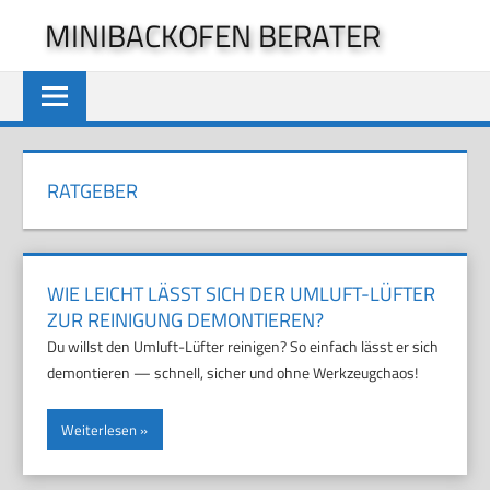
Zum
MINIBACKOFEN BERATER
Inhalt
springen
RATGEBER
WIE LEICHT LÄSST SICH DER UMLUFT-LÜFTER
ZUR REINIGUNG DEMONTIEREN?
Du willst den Umluft-Lüfter reinigen? So einfach lässt er sich
demontieren — schnell, sicher und ohne Werkzeugchaos!
Weiterlesen