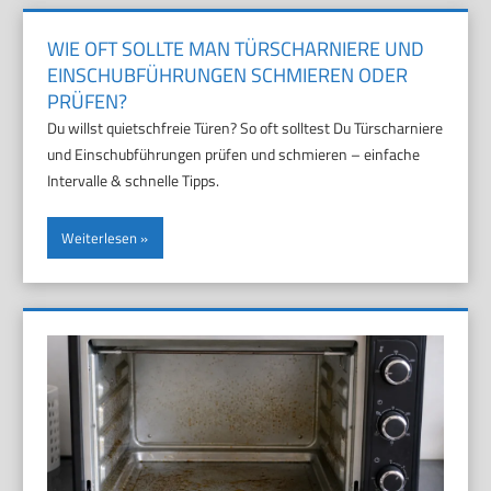
WIE OFT SOLLTE MAN TÜRSCHARNIERE UND
EINSCHUBFÜHRUNGEN SCHMIEREN ODER
PRÜFEN?
Du willst quietschfreie Türen? So oft solltest Du Türscharniere
und Einschubführungen prüfen und schmieren – einfache
Intervalle & schnelle Tipps.
Weiterlesen