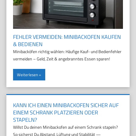
FEHLER VERMEIDEN: MINIBACKOFEN KAUFEN
& BEDIENEN
Minibacköfen richtig wählen: Häufige Kauf- und Bedienfehler
vermeiden – Geld, Zeit & angebranntes Essen sparen!
Weiterlesen
KANN ICH EINEN MINIBACKOFEN SICHER AUF
EINEM SCHRANK PLATZIEREN ODER
STAPELN?
Willst Du deinen Minibackofen auf einem Schrank stapeln?
So sicherst Du Abstand, Lüftung und Stabilität —