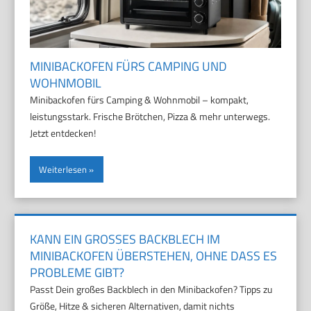
MINIBACKOFEN FÜRS CAMPING UND
WOHNMOBIL
Minibackofen fürs Camping & Wohnmobil – kompakt,
leistungsstark. Frische Brötchen, Pizza & mehr unterwegs.
Jetzt entdecken!
Weiterlesen
KANN EIN GROSSES BACKBLECH IM M
INIBACKOFEN ÜBERSTEHEN, OHNE DASS ES P
ROBLEME GIBT?
Passt Dein großes Backblech in den Minibackofen? Tipps zu
Größe, Hitze & sicheren Alternativen, damit nichts