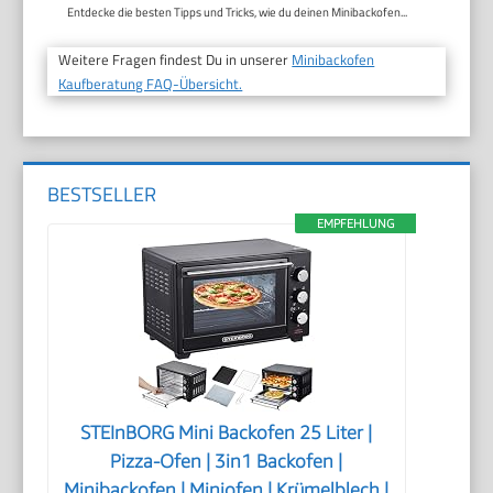
Entdecke die besten Tipps und Tricks, wie du deinen Minibackofen...
Weitere Fragen findest Du in unserer
Minibackofen
Kaufberatung FAQ-Übersicht.
BESTSELLER
EMPFEHLUNG
STEInBORG Mini Backofen 25 Liter |
Pizza-Ofen | 3in1 Backofen |
Minibackofen | Miniofen | Krümelblech |