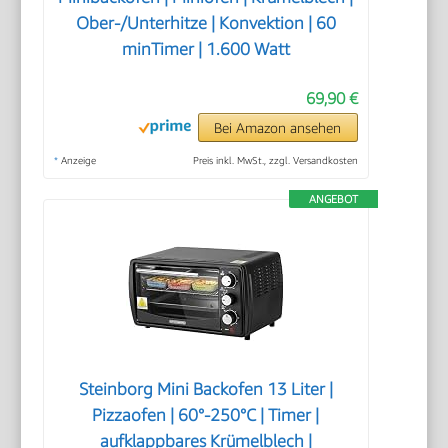
Ober-/Unterhitze | Konvektion | 60
minTimer | 1.600 Watt
69,90 €
Bei Amazon ansehen
*
Anzeige
Preis inkl. MwSt., zzgl. Versandkosten
ANGEBOT
Steinborg Mini Backofen 13 Liter |
Pizzaofen | 60°-250°C | Timer |
aufklappbares Krümelblech |