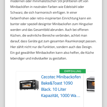
modernen oder minimalistischen Stil profitieren oft von
Minibacköfen in neutralen Farben wie Edelstahl oder
Schwarz, die sich harmonisch einfügen. In einer
farbenfrohen oder retro-inspirierten Einrichtung kann ein
bunter oder speziell designter Minibackofen zum Hingucker
werden und das Gesamtbild abrunden. Auch bei offenen
Küchen, die wohnliche Bereiche verbinden, achtet man
darauf, dass Geräte gut zum gesamten Raumkonzept passen.
Hier zählt nicht nur die Funktion, sondern auch das Design.
Ein gut gewählter Minibackofen kann also helfen, die Küche
lebendiger und individueller zu gestalten.
EMPFEHLUNG
Cecotec Minibackofen
Bake&Toast 1090
Black. 10 Liter
Kapazität, 1000 Watt
Leistung,