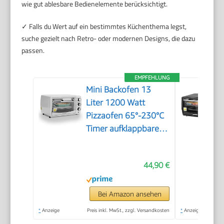
wie gut ablesbare Bedienelemente berücksichtigt.
✓ Falls du Wert auf ein bestimmtes Küchenthema legst,
suche gezielt nach Retro- oder modernen Designs, die dazu
passen.
EMPFEHLUNG
Mini Backofen 13
Liter 1200 Watt
Pizzaofen 65°-230°C
Timer aufklappbares
Krümelblech
Minibackofen Kleiner
44,90 €
Oven
Bei Amazon ansehen
*
Anzeige
Preis inkl. MwSt., zzgl. Versandkosten
*
Anzeige