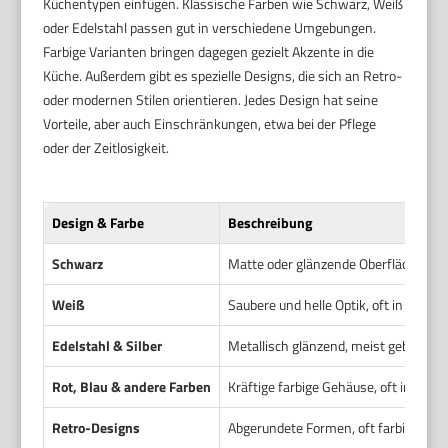
Küchentypen einfügen. Klassische Farben wie Schwarz, Weiß
oder Edelstahl passen gut in verschiedene Umgebungen.
Farbige Varianten bringen dagegen gezielt Akzente in die
Küche. Außerdem gibt es spezielle Designs, die sich an Retro-
oder modernen Stilen orientieren. Jedes Design hat seine
Vorteile, aber auch Einschränkungen, etwa bei der Pflege
oder der Zeitlosigkeit.
Design & Farbe
Beschreibung
Schwarz
Matte oder glänzende Oberfläche, me
Weiß
Saubere und helle Optik, oft in günst
Edelstahl & Silber
Metallisch glänzend, meist gebürstet
Rot, Blau & andere Farben
Kräftige farbige Gehäuse, oft in Retro
Retro-Designs
Abgerundete Formen, oft farbige Akze