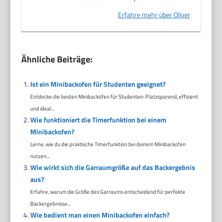
Erfahre mehr über Oliver
Ähnliche Beiträge:
Ist ein Minibackofen für Studenten geeignet?
Entdecke die besten Minibacköfen für Studenten: Platzsparend, effizient
und ideal...
Wie funktioniert die Timerfunktion bei einem
Minibackofen?
Lerne, wie du die praktische Timerfunktion bei deinem Minibackofen
nutzen...
Wie wirkt sich die Garraumgröße auf das Backergebnis
aus?
Erfahre, warum die Größe des Garraums entscheidend für perfekte
Backergebnisse...
Wie bedient man einen Minibackofen einfach?