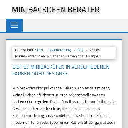
Zum
MINIBACKOFEN BERATER
Inhalt
springen
Du bist hier:
Start
→
Kaufberatung
→
FAQ
→ Gibt es
Minibacköfen in verschiedenen Farben oder Designs?
GIBT ES MINIBACKÖFEN IN VERSCHIEDENEN
FARBEN ODER DESIGNS?
Minibacköfen sind praktische Helfer, wenn es darum geht,
kleine Küchen effizient zu nutzen oder schnell etwas zu
backen oder zu grillen. Doch oft will man nicht nur funktionale
Geräte, sondern auch solche, die optisch zur eigenen
Kücheneinrichtung passen. Vielleicht hast du eine Küche in
modernen Tönen oder lieber einen Retro-Stil, der gemixt auch