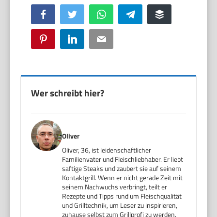
Facebook
Twitter
WhatsApp
Telegram
Buffer
Pinterest
LinkedIn
Email
Wer schreibt hier?
Oliver
Oliver, 36, ist leidenschaftlicher
Familienvater und Fleischliebhaber. Er liebt
saftige Steaks und zaubert sie auf seinem
Kontaktgrill. Wenn er nicht gerade Zeit mit
seinem Nachwuchs verbringt, teilt er
Rezepte und Tipps rund um Fleischqualität
und Grilltechnik, um Leser zu inspirieren,
zuhause selbst zum Grillprofi zu werden.