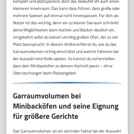
kompakt und platzsparend, doch das bedeutet oft auch einen
kleineren Innenraum. Das kann dazu führen, dass große oder
mehrere Speisen auf einmal nicht hineinpassen. Für dich als
Nutzer ist das wichtig, denn ein zu kleiner Garraum schränkt
deine Möglichkeiten beim Kochen und Backen deutlich ein.
Umgekehrt willst du keinen unnötig großen Ofen, der zu viel
Platz beansprucht. In diesem Artikel erfährst du, wie du das
Garraumvolumen richtig einschätzt und welche Faktoren bei
der Auswahl eine Rolle spielen. So kannst du sicherstellen,
dass dein Minibackofen zu deinem Kochstil passt – ohne
Überraschungen beim Platzangebot.
Garraumvolumen bei
Minibacköfen und seine Eignung
für größere Gerichte
Das Garraumvolumen ist ein zentraler Faktor bei der Auswahl