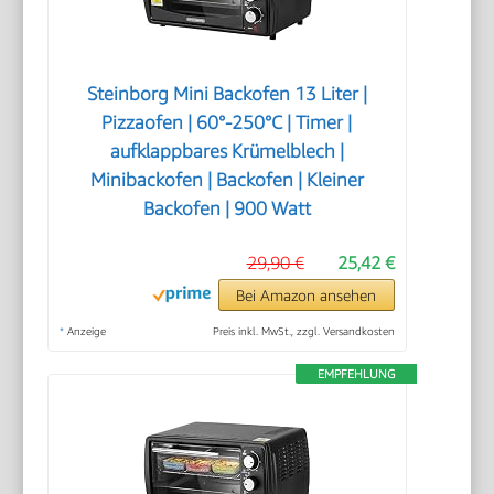
Steinborg Mini Backofen 13 Liter |
Pizzaofen | 60°-250°C | Timer |
aufklappbares Krümelblech |
Minibackofen | Backofen | Kleiner
Backofen | 900 Watt
29,90 €
25,42 €
Bei Amazon ansehen
*
Anzeige
Preis inkl. MwSt., zzgl. Versandkosten
EMPFEHLUNG