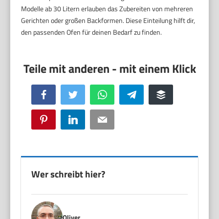
Modelle ab 30 Litern erlauben das Zubereiten von mehreren
Gerichten oder großen Backformen. Diese Einteilung hilft dir,
den passenden Ofen für deinen Bedarf zu finden.
Facebook
Twitter
WhatsApp
Telegram
Buffer
Pinterest
LinkedIn
Email
Wer schreibt hier?
Oliver