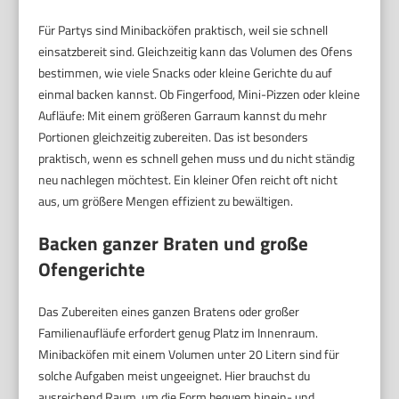
Für Partys sind Minibacköfen praktisch, weil sie schnell
einsatzbereit sind. Gleichzeitig kann das Volumen des Ofens
bestimmen, wie viele Snacks oder kleine Gerichte du auf
einmal backen kannst. Ob Fingerfood, Mini-Pizzen oder kleine
Aufläufe: Mit einem größeren Garraum kannst du mehr
Portionen gleichzeitig zubereiten. Das ist besonders
praktisch, wenn es schnell gehen muss und du nicht ständig
neu nachlegen möchtest. Ein kleiner Ofen reicht oft nicht
aus, um größere Mengen effizient zu bewältigen.
Backen ganzer Braten und große
Ofengerichte
Das Zubereiten eines ganzen Bratens oder großer
Familienaufläufe erfordert genug Platz im Innenraum.
Minibacköfen mit einem Volumen unter 20 Litern sind für
solche Aufgaben meist ungeeignet. Hier brauchst du
ausreichend Raum, um die Form bequem hinein- und