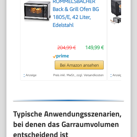
ROMMELSBACHER
Back & Grill Ofen BG
1805/E, 42 Liter,
Edelstahl
204,99 €
149,99 €
Bei Amazon ansehen
*
Anzeige
Preis inkl. MwSt., zzgl. Versandkosten
*
Anzeige
Typische Anwendungsszenarien,
bei denen das Garraumvolumen
entscheidend ist