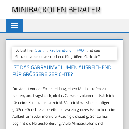
Zum
MINIBACKOFEN BERATER
Inhalt
springen
Du bist hier:
Start
→
Kaufberatung
→
FAQ
→ Ist das
Garraumvolumen ausreichend für größere Gerichte?
IST DAS GARRAUMVOLUMEN AUSREICHEND
FÜR GRÖSSERE GERICHTE?
Du stehst vor der Entscheidung, einen Minibackofen zu
kaufen, und fragst dich, ob das Garraumvolumen tatsächlich
für deine Kochpläne ausreicht. Vielleicht willst du häufiger
größere Gerichte zubereiten, etwa ein ganzes Hähnchen, eine
Auflaufform oder mehrere Pizzen gleichzeitig. Genau hier
beginnt die Herausforderung. Viele Minibacköfen sind