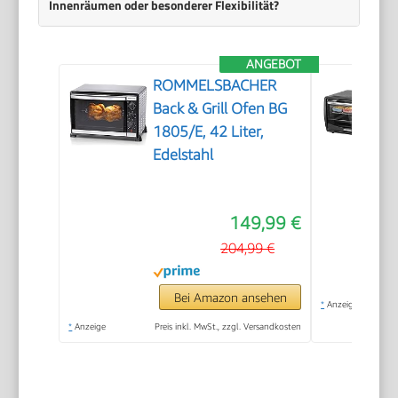
Innenräumen oder besonderer Flexibilität?
ANGEBOT
ROMMELSBACHER
Back & Grill Ofen BG
1805/E, 42 Liter,
Edelstahl
149,99 €
204,99 €
Bei Amazon ansehen
*
Anzeige
*
Anzeige
Preis inkl. MwSt., zzgl. Versandkosten