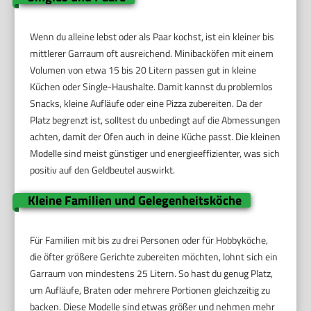
Wenn du alleine lebst oder als Paar kochst, ist ein kleiner bis
mittlerer Garraum oft ausreichend. Minibacköfen mit einem
Volumen von etwa 15 bis 20 Litern passen gut in kleine
Küchen oder Single-Haushalte. Damit kannst du problemlos
Snacks, kleine Aufläufe oder eine Pizza zubereiten. Da der
Platz begrenzt ist, solltest du unbedingt auf die Abmessungen
achten, damit der Ofen auch in deine Küche passt. Die kleinen
Modelle sind meist günstiger und energieeffizienter, was sich
positiv auf den Geldbeutel auswirkt.
Kleine Familien und Gelegenheitsköche
Für Familien mit bis zu drei Personen oder für Hobbyköche,
die öfter größere Gerichte zubereiten möchten, lohnt sich ein
Garraum von mindestens 25 Litern. So hast du genug Platz,
um Aufläufe, Braten oder mehrere Portionen gleichzeitig zu
backen. Diese Modelle sind etwas größer und nehmen mehr