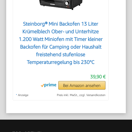
Steinborg® Mini Backofen 13 Liter
Krümelblech Ober- und Unterhitze
1.200 Watt Miniofen mit Timer kleiner
Backofen für Camping oder Haushalt
freistehend stufenlose
Temperaturregelung bis 230°C
39,90 €
Bei Amazon ansehen
*
Anzeige
Preis inkl. MwSt., zzgl. Versandkosten