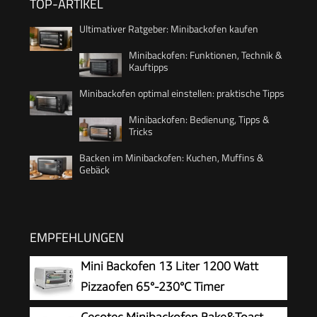
TOP-ARTIKEL
Ultimativer Ratgeber: Minibackofen kaufen
Minibackofen: Funktionen, Technik &
Kauftipps
Minibackofen optimal einstellen: praktische Tipps
Minibackofen: Bedienung, Tipps &
Tricks
Backen im Minibackofen: Kuchen, Muffins &
Gebäck
EMPFEHLUNGEN
Mini Backofen 13 Liter 1200 Watt
Pizzaofen 65°-230°C Timer
aufklappbares Krümelblech