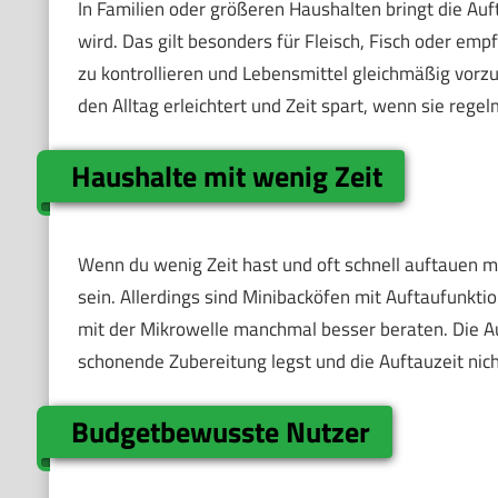
In Familien oder größeren Haushalten bringt die Auft
wird. Das gilt besonders für Fleisch, Fisch oder emp
zu kontrollieren und Lebensmittel gleichmäßig vorzube
den Alltag erleichtert und Zeit spart, wenn sie rege
Haushalte mit wenig Zeit
Wenn du wenig Zeit hast und oft schnell auftauen m
sein. Allerdings sind Minibacköfen mit Auftaufunktio
mit der Mikrowelle manchmal besser beraten. Die Au
schonende Zubereitung legst und die Auftauzeit nicht
Budgetbewusste Nutzer