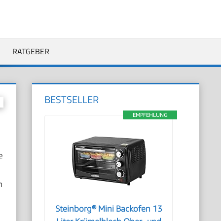
RATGEBER
BESTSELLER
EMPFEHLUNG
e
h
Steinborg® Mini Backofen 13