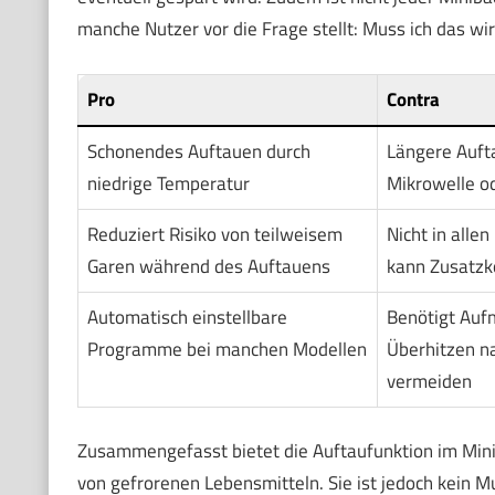
manche Nutzer vor die Frage stellt: Muss ich das wi
Pro
Contra
Schonendes Auftauen durch
Längere Aufta
niedrige Temperatur
Mikrowelle o
Reduziert Risiko von teilweisem
Nicht in alle
Garen während des Auftauens
kann Zusatzk
Automatisch einstellbare
Benötigt Auf
Programme bei manchen Modellen
Überhitzen n
vermeiden
Zusammengefasst bietet die Auftaufunktion im Mini
von gefrorenen Lebensmitteln. Sie ist jedoch kein 