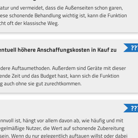
ratur und vermeidet, dass die Außenseiten schon garen,
iese schonende Behandlung wichtig ist, kann die Funktion
cht oft der klassische Weg.
ventuell höhere Anschaffungskosten in Kauf zu
andere Auftaumethoden. Außerdem sind Geräte mit dieser
ende Zeit und das Budget hast, kann sich die Funktion
ng auch ohne sie gut zurechtkommen.
nnvoll ist, hängt vor allem davon ab, wie häufig und mit
egelmäßige Nutzer, die Wert auf schonende Zubereitung
 sein. Wenn du nur gelegentlich auftauen willst oder dabei