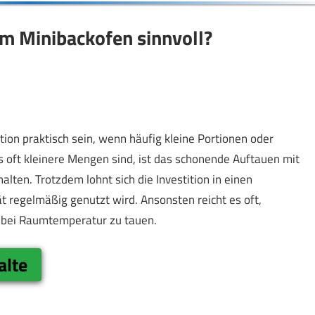
im Minibackofen sinnvoll?
tion praktisch sein, wenn häufig kleine Portionen oder
s oft kleinere Mengen sind, ist das schonende Auftauen mit
halten. Trotzdem lohnt sich die Investition in einen
t regelmäßig genutzt wird. Ansonsten reicht es oft,
m bei Raumtemperatur zu tauen.
alte