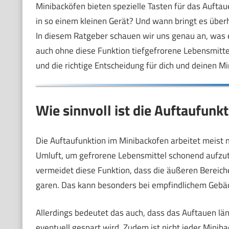
Minibacköfen bieten spezielle Tasten für das Auftau
in so einem kleinen Gerät? Und wann bringt es über
In diesem Ratgeber schauen wir uns genau an, was ei
auch ohne diese Funktion tiefgefrorene Lebensmittel
und die richtige Entscheidung für dich und deinen Mi
Wie sinnvoll ist die Auftaufunk
Die Auftaufunktion im Minibackofen arbeitet meist m
Umluft, um gefrorene Lebensmittel schonend aufzut
vermeidet diese Funktion, dass die äußeren Bereich
garen. Das kann besonders bei empfindlichem Gebäck 
Allerdings bedeutet das auch, dass das Auftauen lä
eventuell gespart wird. Zudem ist nicht jeder Minib