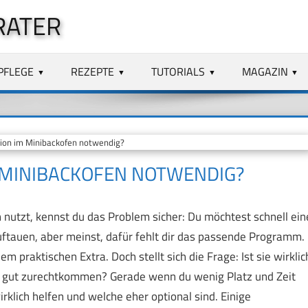
RATER
PFLEGE
REZEPTE
TUTORIALS
MAGAZIN
tion im Minibackofen notwendig?
M MINIBACKOFEN NOTWENDIG?
 nutzt, kennst du das Problem sicher: Du möchtest schnell ein
uftauen, aber meinst, dafür fehlt dir das passende Programm.
em praktischen Extra. Doch stellt sich die Frage: Ist sie wirklic
n gut zurechtkommen? Gerade wenn du wenig Platz und Zeit
irklich helfen und welche eher optional sind. Einige