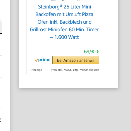
Steinborg® 25 Liter Mini
Backofen mit Umluft Pizza
Ofen inkl. Backblech und
Grillrost Miniofen 60 Min. Timer
– 1.600 Watt
69,90 €
Bei Amazon ansehen
*
Anzeige
Preis inkl. MwSt., zzgl. Versandkosten
g