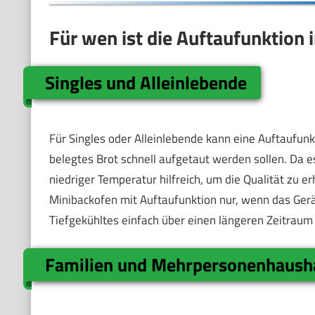
Für wen ist die Auftaufunktion 
Singles und Alleinlebende
Für Singles oder Alleinlebende kann eine Auftaufunk
belegtes Brot schnell aufgetaut werden sollen. Da e
niedriger Temperatur hilfreich, um die Qualität zu er
Minibackofen mit Auftaufunktion nur, wenn das Gerä
Tiefgekühltes einfach über einen längeren Zeitrau
Familien und Mehrpersonenhaush