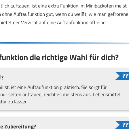
tlich auftauen, ist eine extra Funktion im Minibackofen meist
ch ohne Auftaufunktion gut, wenn du weißt, wie man gefrorene
 bietet der Verzicht auf eine Auftaufunktion oft eine
unktion die richtige Wahl für dich?
f?
st, ist eine Auftaufunktion praktisch. Sie sorgt für
ur selten auftauen, reicht es meistens aus, Lebensmittel
ur zu lassen.
de Zubereitung?