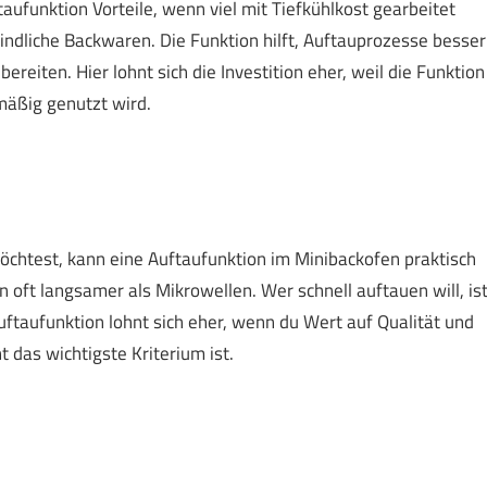
aufunktion Vorteile, wenn viel mit Tiefkühlkost gearbeitet
findliche Backwaren. Die Funktion hilft, Auftauprozesse besser
reiten. Hier lohnt sich die Investition eher, weil die Funktion
lmäßig genutzt wird.
öchtest, kann eine Auftaufunktion im Minibackofen praktisch
n oft langsamer als Mikrowellen. Wer schnell auftauen will, is
ftaufunktion lohnt sich eher, wenn du Wert auf Qualität und
 das wichtigste Kriterium ist.