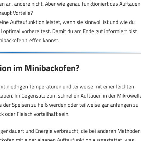
en an, andere nicht. Aber wie genau funktioniert das Auftauen
haupt Vorteile?
ne Auftaufunktion leistet, wann sie sinnvoll ist und wie du
 optimal vorbereitest. Damit du am Ende gut informiert bist
nibackofen treffen kannst.
tion im Minibackofen?
it niedrigen Temperaturen und teilweise mit einer leichten
auen. Im Gegensatz zum schnellen Auftauen in der Mikrowell
e der Speisen zu heiß werden oder teilweise gar anfangen zu
oder Fleisch vorteilhaft sein.
nger dauert und Energie verbraucht, die bei anderen Methoden
ackofen mit einer eigenen Auftaufunktion ausgestattet, was