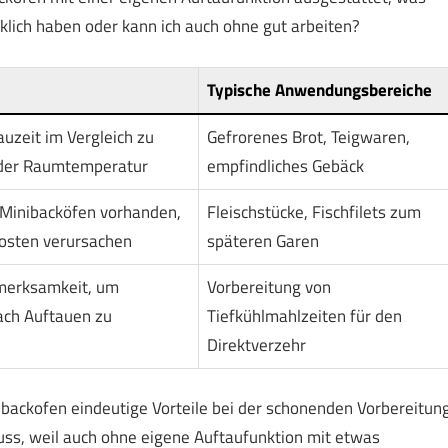
rklich haben oder kann ich auch ohne gut arbeiten?
Typische Anwendungsbereiche
uzeit im Vergleich zu
Gefrorenes Brot, Teigwaren,
der Raumtemperatur
empfindliches Gebäck
n Minibacköfen vorhanden,
Fleischstücke, Fischfilets zum
osten verursachen
späteren Garen
merksamkeit, um
Vorbereitung von
ach Auftauen zu
Tiefkühlmahlzeiten für den
Direktverzehr
backofen eindeutige Vorteile bei der schonenden Vorbereitun
Muss, weil auch ohne eigene Auftaufunktion mit etwas