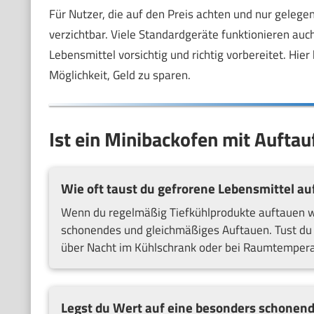
Für Nutzer, die auf den Preis achten und nur gelegen
verzichtbar. Viele Standardgeräte funktionieren au
Lebensmittel vorsichtig und richtig vorbereitet. Hier
Möglichkeit, Geld zu sparen.
Ist ein Minibackofen mit Auftauf
Wie oft taust du gefrorene Lebensmittel au
Wenn du regelmäßig Tiefkühlprodukte auftauen will
schonendes und gleichmäßiges Auftauen. Tust du n
über Nacht im Kühlschrank oder bei Raumtemperat
Legst du Wert auf eine besonders schonen