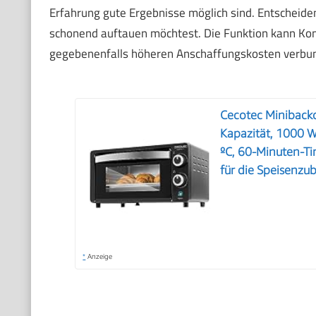
Erfahrung gute Ergebnisse möglich sind. Entscheiden
schonend auftauen möchtest. Die Funktion kann Komf
gegebenenfalls höheren Anschaffungskosten verbu
Cecotec Minibacko
Kapazität, 1000 W
ºC, 60-Minuten-T
für die Speisenzu
*
Anzeige