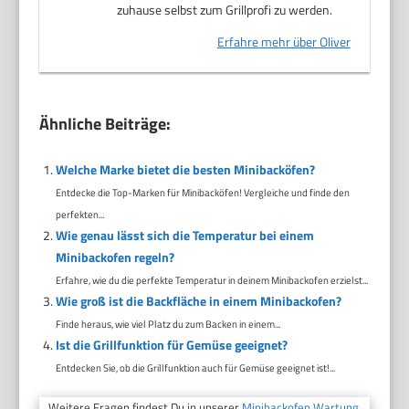
zuhause selbst zum Grillprofi zu werden.
Erfahre mehr über Oliver
Ähnliche Beiträge:
Welche Marke bietet die besten Minibacköfen?
Entdecke die Top-Marken für Minibacköfen! Vergleiche und finde den
perfekten...
Wie genau lässt sich die Temperatur bei einem
Minibackofen regeln?
Erfahre, wie du die perfekte Temperatur in deinem Minibackofen erzielst...
Wie groß ist die Backfläche in einem Minibackofen?
Finde heraus, wie viel Platz du zum Backen in einem...
Ist die Grillfunktion für Gemüse geeignet?
Entdecken Sie, ob die Grillfunktion auch für Gemüse geeignet ist!...
Weitere Fragen findest Du in unserer
Minibackofen Wartung