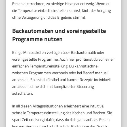
Essen austrocknen, zu niedrige Hitze dauert ewig. Wenn du
die Temperatur einfach einstellen kannst, läuft der Vorgang
ohne Verzögerung und das Ergebnis stimmt.
Backautomaten und voreingestellte
Programme nutzen
Einige Minibacköfen verfügen über Backautomatik oder
voreingestellte Programme. Auch hier profitierst du von einer
einfachen Temperatureinstellung. Du kannst schnell
zwischen Programmen wechseln oder bei Bedarf manuell
anpassen. So bist du flexibel und kannst Rezepte individuell
anpassen, ohne dich mit komplizierter Steuerung
aufzuhalten.
In all diesen Alltagssituationen erleichtert eine intuitive,
schnelle Temperatureinstellung das Kochen und Backen. Sie
spart Zeit und sorgt dafür, dass du dich ganz auf das Essen
konzentrieren kannst, statt auf die Bedienung des Geräts.