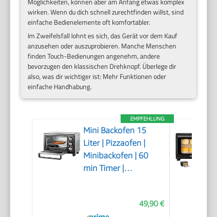
Möglichkeiten, können aber am Anfang etwas komplex
wirken. Wenn du dich schnell zurechtfinden willst, sind
einfache Bedienelemente oft komfortabler.
Im Zweifelsfall lohnt es sich, das Gerät vor dem Kauf
anzusehen oder auszuprobieren. Manche Menschen
finden Touch-Bedienungen angenehm, andere
bevorzugen den klassischen Drehknopf. Überlege dir
also, was dir wichtiger ist: Mehr Funktionen oder
einfache Handhabung.
EMPFEHLUNG
Mini Backofen 15
Liter | Pizzaofen |
Minibackofen | 60
min Timer |
100°-230°C | 1200
Watt | Backofen |
49,90 €
Krümelblech | Mini