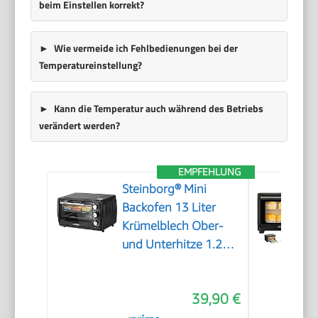
beim Einstellen korrekt?
Wie vermeide ich Fehlbedienungen bei der
Temperatureinstellung?
Kann die Temperatur auch während des Betriebs
verändert werden?
EMPFEHLUNG
Steinborg® Mini
Backofen 13 Liter
Krümelblech Ober-
und Unterhitze 1.200
Watt Miniofen mit
Timer kleiner
39,90 €
Backofen für