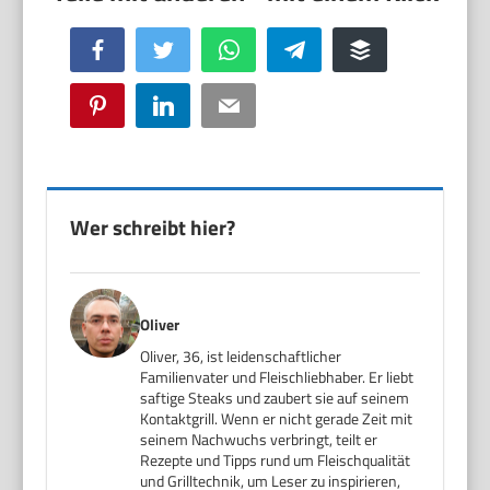
Facebook
Twitter
WhatsApp
Telegram
Buffer
Pinterest
LinkedIn
Email
Wer schreibt hier?
Oliver
Oliver, 36, ist leidenschaftlicher
Familienvater und Fleischliebhaber. Er liebt
saftige Steaks und zaubert sie auf seinem
Kontaktgrill. Wenn er nicht gerade Zeit mit
seinem Nachwuchs verbringt, teilt er
Rezepte und Tipps rund um Fleischqualität
und Grilltechnik, um Leser zu inspirieren,