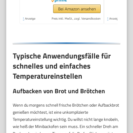
Oven | Camping Ofen
| Kleiner Backofen |
Bei Amazon ansehen
Energiesparend
*
Anzeige
Preis inkl. MwSt., zzgl. Versandkosten
*
Anzeige
Typische Anwendungsfälle für
schnelles und einfaches
Temperatureinstellen
Aufbacken von Brot und Brötchen
Wenn du morgens schnell frische Brötchen oder Aufbackbrot
genießen möchtest, ist eine unkomplizierte
Temperatureinstellung wichtig. Du willst nicht lange knobeln,
wie heiß der Minibackofen sein muss. Ein schneller Dreh am