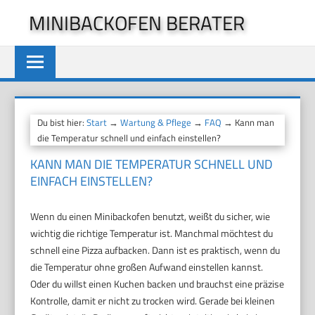
Zum
MINIBACKOFEN BERATER
Inhalt
springen
Du bist hier:
Start
→
Wartung & Pflege
→
FAQ
→ Kann man
die Temperatur schnell und einfach einstellen?
KANN MAN DIE TEMPERATUR SCHNELL UND
EINFACH EINSTELLEN?
Wenn du einen Minibackofen benutzt, weißt du sicher, wie
wichtig die richtige Temperatur ist. Manchmal möchtest du
schnell eine Pizza aufbacken. Dann ist es praktisch, wenn du
die Temperatur ohne großen Aufwand einstellen kannst.
Oder du willst einen Kuchen backen und brauchst eine präzise
Kontrolle, damit er nicht zu trocken wird. Gerade bei kleinen