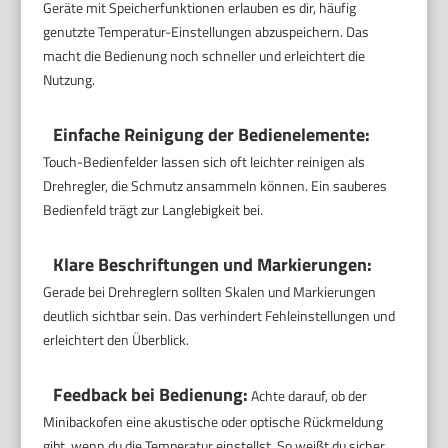
Geräte mit Speicherfunktionen erlauben es dir, häufig
genutzte Temperatur-Einstellungen abzuspeichern. Das
macht die Bedienung noch schneller und erleichtert die
Nutzung.
Einfache Reinigung der Bedienelemente:
Touch-Bedienfelder lassen sich oft leichter reinigen als
Drehregler, die Schmutz ansammeln können. Ein sauberes
Bedienfeld trägt zur Langlebigkeit bei.
Klare Beschriftungen und Markierungen:
Gerade bei Drehreglern sollten Skalen und Markierungen
deutlich sichtbar sein. Das verhindert Fehleinstellungen und
erleichtert den Überblick.
Feedback bei Bedienung:
Achte darauf, ob der
Minibackofen eine akustische oder optische Rückmeldung
gibt, wenn du die Temperatur einstellst. So weißt du sicher,