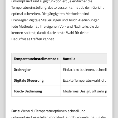
unkompliziert und zügig funktioniert. Je einfacher die
Temperatureinstellung, desto besser kannst du dein Gericht
optimal zubereiten. Die gängigsten Methoden sind
Drehregler, digitale Steuerungen und Touch-Bedienungen.
Jede Methode hat ihre eigenen Vor- und Nachteile, die du
kennen solltest, damit du die beste Wahl für deine
Bedürfnisse treffen kannst.
Temperatureinstellmethode
Vorteile
Drehregler
Einfach zu bedienen, schnelle Eins
Digitale Steuerung
Exakte Temperaturwahl, oft mit Tim
Touch-Bedienung
Modernes Design, oft sehr präzise,
Fazit:
Wenn du Temperaturoptionen schnell und
unkompliziert einstellen möchtest, sind Drehregler häufig die