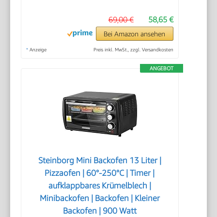
69,00 €
58,65 €
Bei Amazon ansehen
*
Anzeige
Preis inkl. MwSt., zzgl. Versandkosten
ANGEBOT
Steinborg Mini Backofen 13 Liter |
Pizzaofen | 60°-250°C | Timer |
aufklappbares Krümelblech |
Minibackofen | Backofen | Kleiner
Backofen | 900 Watt