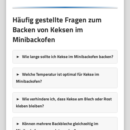
Häufig gestellte Fragen zum
Backen von Keksen im
Minibackofen
Wie lange sollte ich Kekse im Minibackofen backen?
Welche Temperatur ist optimal für Kekse im
Minibackofen?
Wie verhindere ich, dass Kekse am Blech oder Rost
kleben bleiben?
Können mehrere Backbleche gleichzeitig im