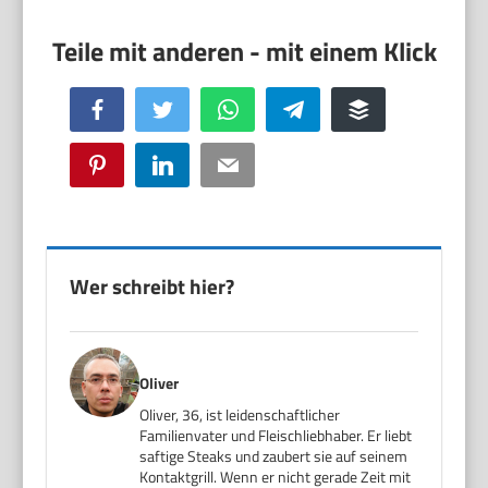
Facebook
Twitter
WhatsApp
Telegram
Buffer
Pinterest
LinkedIn
Email
Wer schreibt hier?
Oliver
Oliver, 36, ist leidenschaftlicher
Familienvater und Fleischliebhaber. Er liebt
saftige Steaks und zaubert sie auf seinem
Kontaktgrill. Wenn er nicht gerade Zeit mit