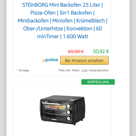
STEInBORG Mini Backofen 25 Liter |
Pizza-Ofen | 3in1 Backofen |
Minibackofen | Miniofen | Krümelblech |
Ober-/Unterhitze | Konvektion | 60
minTimer | 1.600 Watt
69,90 €
50,92 €
Bei Amazon ansehen
*
Anzeige
Preis inkl. MwSt., zzgl. Versandkosten
EMPFEHLUNG