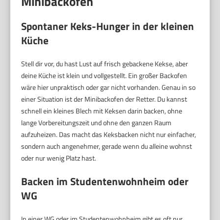
Minibackofen
Spontaner Keks-Hunger in der kleinen
Küche
Stell dir vor, du hast Lust auf frisch gebackene Kekse, aber
deine Küche ist klein und vollgestellt. Ein großer Backofen
wäre hier unpraktisch oder gar nicht vorhanden. Genau in so
einer Situation ist der Minibackofen der Retter. Du kannst
schnell ein kleines Blech mit Keksen darin backen, ohne
lange Vorbereitungszeit und ohne den ganzen Raum
aufzuheizen. Das macht das Keksbacken nicht nur einfacher,
sondern auch angenehmer, gerade wenn du alleine wohnst
oder nur wenig Platz hast.
Backen im Studentenwohnheim oder
WG
In einer WG oder im Studentenwohnheim gibt es oft nur