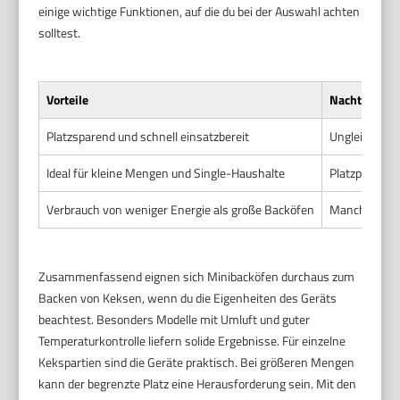
einige wichtige Funktionen, auf die du bei der Auswahl achten
solltest.
Vorteile
Nachteile
Platzsparend und schnell einsatzbereit
Ungleichmäßi
Ideal für kleine Mengen und Single-Haushalte
Platzproblem
Verbrauch von weniger Energie als große Backöfen
Manche Gerät
Zusammenfassend eignen sich Minibacköfen durchaus zum
Backen von Keksen, wenn du die Eigenheiten des Geräts
beachtest. Besonders Modelle mit Umluft und guter
Temperaturkontrolle liefern solide Ergebnisse. Für einzelne
Kekspartien sind die Geräte praktisch. Bei größeren Mengen
kann der begrenzte Platz eine Herausforderung sein. Mit den