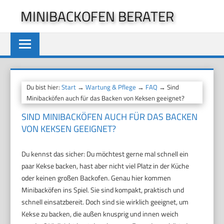
Zum
MINIBACKOFEN BERATER
Inhalt
springen
Du bist hier:
Start
→
Wartung & Pflege
→
FAQ
→ Sind
Minibacköfen auch für das Backen von Keksen geeignet?
SIND MINIBACKÖFEN AUCH FÜR DAS BACKEN
VON KEKSEN GEEIGNET?
Du kennst das sicher: Du möchtest gerne mal schnell ein
paar Kekse backen, hast aber nicht viel Platz in der Küche
oder keinen großen Backofen. Genau hier kommen
Minibacköfen ins Spiel. Sie sind kompakt, praktisch und
schnell einsatzbereit. Doch sind sie wirklich geeignet, um
Kekse zu backen, die außen knusprig und innen weich