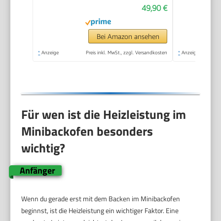
49,90 €
Krümelblech | Mini
Oven | Camping Ofen
| Kleiner Backofen |
Bei Amazon ansehen
Energiesparend
*
Anzeige
Preis inkl. MwSt., zzgl. Versandkosten
*
Anzeige
Für wen ist die Heizleistung im
Minibackofen besonders
wichtig?
Anfänger
Wenn du gerade erst mit dem Backen im Minibackofen
beginnst, ist die Heizleistung ein wichtiger Faktor. Eine