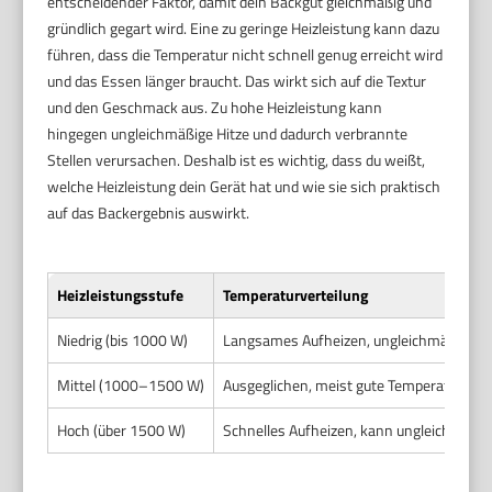
entscheidender Faktor, damit dein Backgut gleichmäßig und
gründlich gegart wird. Eine zu geringe Heizleistung kann dazu
führen, dass die Temperatur nicht schnell genug erreicht wird
und das Essen länger braucht. Das wirkt sich auf die Textur
und den Geschmack aus. Zu hohe Heizleistung kann
hingegen ungleichmäßige Hitze und dadurch verbrannte
Stellen verursachen. Deshalb ist es wichtig, dass du weißt,
welche Heizleistung dein Gerät hat und wie sie sich praktisch
auf das Backergebnis auswirkt.
Heizleistungsstufe
Temperaturverteilung
Niedrig (bis 1000 W)
Langsames Aufheizen, ungleichmäßige Hi
Mittel (1000–1500 W)
Ausgeglichen, meist gute Temperaturvert
Hoch (über 1500 W)
Schnelles Aufheizen, kann ungleichmäßig