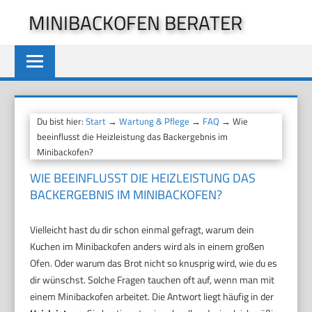
Zum
MINIBACKOFEN BERATER
Inhalt
springen
Du bist hier:
Start
→
Wartung & Pflege
→
FAQ
→ Wie
beeinflusst die Heizleistung das Backergebnis im
Minibackofen?
WIE BEEINFLUSST DIE HEIZLEISTUNG DAS
BACKERGEBNIS IM MINIBACKOFEN?
Vielleicht hast du dir schon einmal gefragt, warum dein
Kuchen im Minibackofen anders wird als in einem großen
Ofen. Oder warum das Brot nicht so knusprig wird, wie du es
dir wünschst. Solche Fragen tauchen oft auf, wenn man mit
einem Minibackofen arbeitet. Die Antwort liegt häufig in der