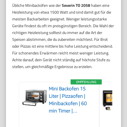
Übliche Minibacköfen wie der
Severin TO 2058
haben eine
Heizleistung von etwa 1500 Watt und sind damit gut für die
meisten Backarbeiten geeignet. Weniger leistungsstarke
Geräte findest du oft im preisgünstigen Bereich. Die Wahl der
richtigen Heizleistung solltest du immer auf die Art der
Speisen abstimmen, die du zubereiten möchtest. Für Brot
oder Pizzas ist eine mittlere bis hohe Leistung entscheidend.
Für schonendes Erwärmen reicht meist weniger Leistung.
Achte darauf, dein Gerät nicht ständig auf höchste Stufe zu
stellen, um gleichmäßige Ergebnisse zu erzielen.
EMPFEHLUNG
Mini Backofen 15
Liter | Pizzaofen |
Minibackofen | 60
min Timer |
100°-230°C | 1200
Watt | Backofen |