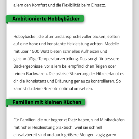
allem den Komfort und die Flexibilität beim Einsatz.
Ambitionierte Hobbybäcker
Hobbybäcker, die öfter und anspruchsvoller backen, sollten
auf eine hohe und konstante Heizleistung achten. Modelle
mit über 1500 Watt bieten schnelles Aufheizen und
gleichmäßige Temperaturverteilung. Das sorgt für bessere
Backergebnisse, vor allem bei empfindlichen Teigen oder
feinen Backwaren. Die präzise Steuerung der Hitze erlaubt es
dir, die Konsistenz und Bräunung genau zu kontrollieren. So
kannst du deine Rezepte optimal umsetzen.
Familien mit kleinen Küchen
Für Familien, die nur begrenzt Platz haben, sind Minibacköfen
mit hoher Heizleistung praktisch, weil sie schnell
einsatzbereit sind und auch größere Mengen zügig garen