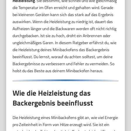
Heizleistung
. Sie bestimmt, wie schnell und wie gleichmäßig
die Temperatur im Ofen erreicht und gehalten wird. Gerade
bei kleineren Geräten kann sich das stark auf das Ergebnis
auswirken. Wenn die Heizleistung zu niedrig ist, dauert das
Aufheizen länger und die Backwaren werden oft nicht richtig
durchgebacken. Ist sie zu hoch, droht ein Anbrennen oder
ungleichmäßiges Garen. In diesem Ratgeber erfährst du, wie
die Heizleistung deines Minibackofens das Backergebnis
beeinflusst. Du lernst, worauf du achten solltest, um deine
Backergebnisse zu verbessern und Fehler zu vermeiden. So
holst du das Beste aus deinem Minibackofen heraus.
Wie die Heizleistung das
Backergebnis beeinflusst
Die Heizleistung eines Minibackofens gibt an, wie viel Energie
pro Zeiteinheit in Form von Hitze erzeugt wird. Sie ist ein