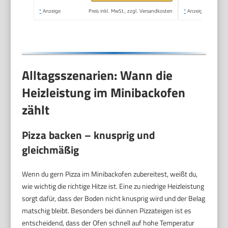
minTimer | 1.600
*
Anzeige
Preis inkl. MwSt., zzgl. Versandkosten
*
Anzeige
Watt
Alltagsszenarien: Wann die
Heizleistung im Minibackofen
zählt
Pizza backen – knusprig und
gleichmäßig
Wenn du gern Pizza im Minibackofen zubereitest, weißt du,
wie wichtig die richtige Hitze ist. Eine zu niedrige Heizleistung
sorgt dafür, dass der Boden nicht knusprig wird und der Belag
matschig bleibt. Besonders bei dünnen Pizzateigen ist es
entscheidend, dass der Ofen schnell auf hohe Temperatur