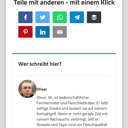
Facebook
Twitter
WhatsApp
Telegram
Buffer
Pinterest
LinkedIn
Email
Wer schreibt hier?
Oliver
Oliver, 36, ist leidenschaftlicher
Familienvater und Fleischliebhaber. Er liebt
saftige Steaks und zaubert sie auf seinem
Kontaktgrill. Wenn er nicht gerade Zeit mit
seinem Nachwuchs verbringt, teilt er
Rezepte und Tipps rund um Fleischqualität