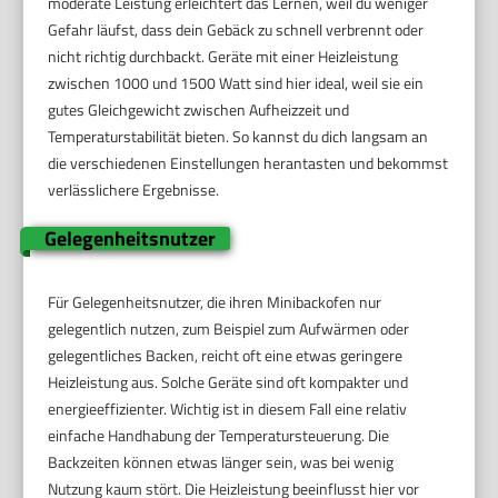
moderate Leistung erleichtert das Lernen, weil du weniger
Gefahr läufst, dass dein Gebäck zu schnell verbrennt oder
nicht richtig durchbackt. Geräte mit einer Heizleistung
zwischen 1000 und 1500 Watt sind hier ideal, weil sie ein
gutes Gleichgewicht zwischen Aufheizzeit und
Temperaturstabilität bieten. So kannst du dich langsam an
die verschiedenen Einstellungen herantasten und bekommst
verlässlichere Ergebnisse.
Gelegenheitsnutzer
Für Gelegenheitsnutzer, die ihren Minibackofen nur
gelegentlich nutzen, zum Beispiel zum Aufwärmen oder
gelegentliches Backen, reicht oft eine etwas geringere
Heizleistung aus. Solche Geräte sind oft kompakter und
energieeffizienter. Wichtig ist in diesem Fall eine relativ
einfache Handhabung der Temperatursteuerung. Die
Backzeiten können etwas länger sein, was bei wenig
Nutzung kaum stört. Die Heizleistung beeinflusst hier vor