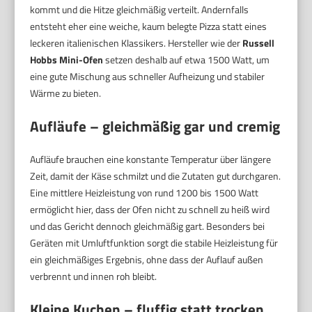
kommt und die Hitze gleichmäßig verteilt. Andernfalls
entsteht eher eine weiche, kaum belegte Pizza statt eines
leckeren italienischen Klassikers. Hersteller wie der
Russell
Hobbs Mini-Ofen
setzen deshalb auf etwa 1500 Watt, um
eine gute Mischung aus schneller Aufheizung und stabiler
Wärme zu bieten.
Aufläufe – gleichmäßig gar und cremig
Aufläufe brauchen eine konstante Temperatur über längere
Zeit, damit der Käse schmilzt und die Zutaten gut durchgaren.
Eine mittlere Heizleistung von rund 1200 bis 1500 Watt
ermöglicht hier, dass der Ofen nicht zu schnell zu heiß wird
und das Gericht dennoch gleichmäßig gart. Besonders bei
Geräten mit Umluftfunktion sorgt die stabile Heizleistung für
ein gleichmäßiges Ergebnis, ohne dass der Auflauf außen
verbrennt und innen roh bleibt.
Kleine Kuchen – fluffig statt trocken