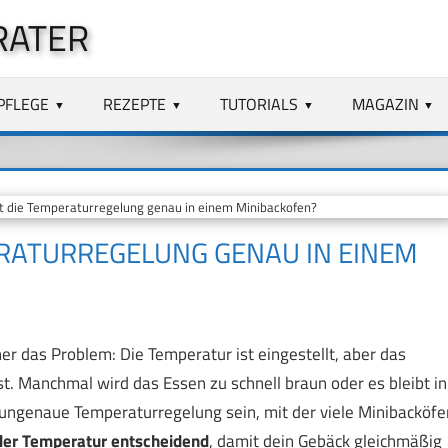
RATER
PFLEGE
REZEPTE
TUTORIALS
MAGAZIN
t die Temperaturregelung genau in einem Minibackofen?
ERATURREGELUNG GENAU IN EINEM
r das Problem: Die Temperatur ist eingestellt, aber das
hast. Manchmal wird das Essen zu schnell braun oder es bleibt in
e ungenaue Temperaturregelung sein, mit der viele Minibacköfe
der Temperatur entscheidend
, damit dein Gebäck gleichmäßig