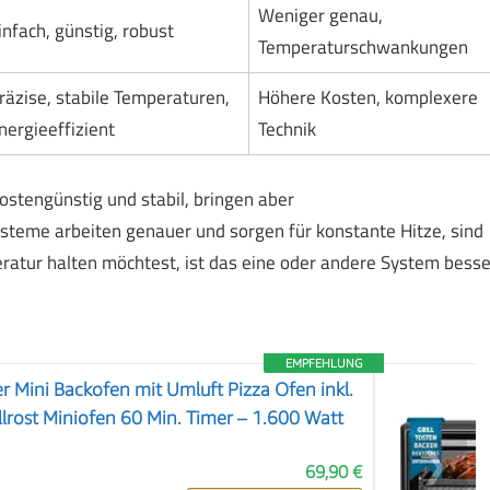
Weniger genau,
infach, günstig, robust
Temperaturschwankungen
räzise, stabile Temperaturen,
Höhere Kosten, komplexere
nergieeffizient
Technik
stengünstig und stabil, bringen aber
steme arbeiten genauer und sorgen für konstante Hitze, sind
eratur halten möchtest, ist das eine oder andere System besse
EMPFEHLUNG
r Mini Backofen mit Umluft Pizza Ofen inkl.
llrost Miniofen 60 Min. Timer – 1.600 Watt
❯
69,90 €