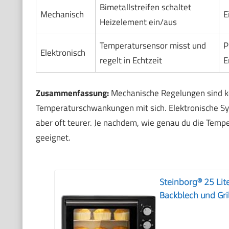
Bimetallstreifen schaltet
Mechanisch
E
Heizelement ein/aus
Temperatursensor misst und
P
Elektronisch
regelt in Echtzeit
E
Zusammenfassung:
Mechanische Regelungen sind ko
Temperaturschwankungen mit sich. Elektronische Sy
aber oft teurer. Je nachdem, wie genau du die Temp
geeignet.
Steinborg® 25 Lite
Backblech und Gri