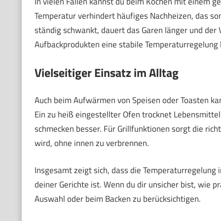
In vielen Fällen kannst du beim Kochen mit einem g
Temperatur verhindert häufiges Nachheizen, das s
ständig schwankt, dauert das Garen länger und der V
Aufbackprodukten eine stabile Temperaturregelung hi
Vielseitiger Einsatz im Alltag
Auch beim Aufwärmen von Speisen oder Toasten kan
Ein zu heiß eingestellter Ofen trocknet Lebensmittel 
schmecken besser. Für Grillfunktionen sorgt die rich
wird, ohne innen zu verbrennen.
Insgesamt zeigt sich, dass die Temperaturregelung 
deiner Gerichte ist. Wenn du dir unsicher bist, wie pr
Auswahl oder beim Backen zu berücksichtigen.