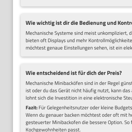
Wie wichtig ist dir die Bedienung und Kontr
Mechanische Systeme sind meist unkompliziert, da
bieten oft Displays und mehr Kontrollmöglichkeite
möchtest genaue Einstellungen sehen, ist ein elek
Wie entscheidend ist für dich der Preis?
Mechanische Minibacköfen sind in der Regel günst
ist oder du das Gerät nicht häufig nutzt, kann da
lohnt sich die Investition in eine elektronische St
Fazit:
Für Gelegenheitsnutzer oder kleine Budgets
Wenn du genauer backen möchtest oder oft mit hoh
gesteuerter Minibackofen die bessere Option. So 
Kochgewohnheiten passt.