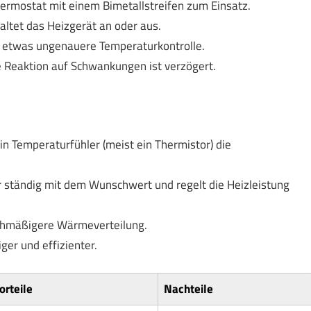
rmostat mit einem Bimetallstreifen zum Einsatz.
altet das Heizgerät an oder aus.
ne etwas ungenauere Temperaturkontrolle.
e Reaktion auf Schwankungen ist verzögert.
in Temperaturfühler (meist ein Thermistor) die
 ständig mit dem Wunschwert und regelt die Heizleistung
ichmäßigere Wärmeverteilung.
ger und effizienter.
orteile
Nachteile