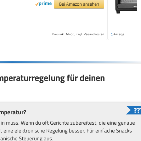
Bei Amazon ansehen
Preis inkl. MwSt., zzgl. Versandkosten
*
Anzeige
mperaturregelung für deinen
emperatur?
sein muss. Wenn du oft Gerichte zubereitest, die eine genaue
t eine elektronische Regelung besser. Für einfache Snacks
anische Steuerung aus.