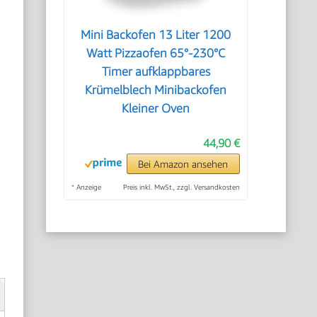
Mini Backofen 13 Liter 1200
Watt Pizzaofen 65°-230°C
Timer aufklappbares
Krümelblech Minibackofen
Kleiner Oven
44,90 €
Bei Amazon ansehen
*
Anzeige
Preis inkl. MwSt., zzgl. Versandkosten