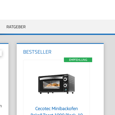
RATGEBER
BESTSELLER
EMPFEHLUNG
n
Cecotec Minibackofen