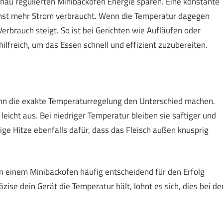
enau regulierten Minibackofen Energie sparen. Eine konstante
onst mehr Strom verbraucht. Wenn die Temperatur dagegen
erbrauch steigt. So ist bei Gerichten wie Aufläufen oder
lfreich, um das Essen schnell und effizient zuzubereiten.
n die exakte Temperaturregelung den Unterschied machen.
leicht aus. Bei niedriger Temperatur bleiben sie saftiger und
tige Hitze ebenfalls dafür, dass das Fleisch außen knusprig
in einem Minibackofen häufig entscheidend für den Erfolg
äzise dein Gerät die Temperatur hält, lohnt es sich, dies bei de