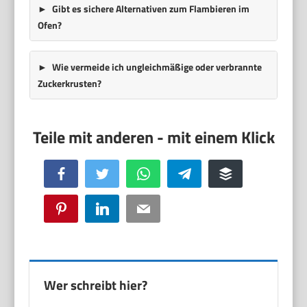
Gibt es sichere Alternativen zum Flambieren im
Ofen?
Wie vermeide ich ungleichmäßige oder verbrannte
Zuckerkrusten?
Facebook
Twitter
WhatsApp
Telegram
Buffer
Pinterest
LinkedIn
Email
Wer schreibt hier?