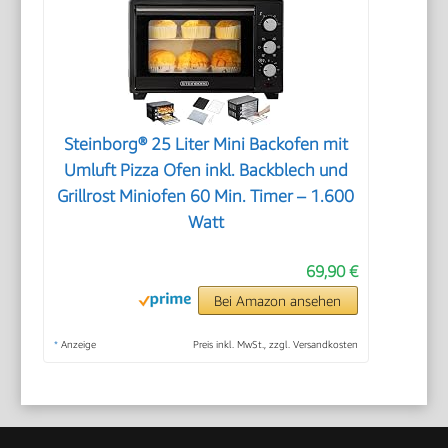
Steinborg® 25 Liter Mini Backofen mit
Umluft Pizza Ofen inkl. Backblech und
Grillrost Miniofen 60 Min. Timer – 1.600
Watt
69,90 €
Bei Amazon ansehen
*
Anzeige
Preis inkl. MwSt., zzgl. Versandkosten