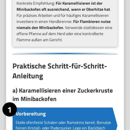
Konkrete Empfehlung:
Für Karamellisieren ist der
Minibackofen oft ausreichend, wenn er Oberhitze hat
.
Für präzises Arbeiten und für häufiges Karamellisieren
investiere in einen Handbrenner.
Für Flambieren nutze
niemals den Minibackofen
. Verwende stattdessen eine
offene Pfanne auf dem Herd oder eine kontrollierte
Flamme außen am Gericht.
Praktische Schritt-für-Schritt-
Anleitung
a) Karamellisieren einer Zuckerkruste
im Minibackofen
Vorbereitung
Stelle ofenfeste Schalen oder Ramekins bereit. Benutze
feinen Kristall- oder Puderzucker. Lege ein Backblech