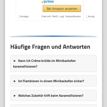
Bei Amazon ansehen
*
Anzeige
Preis inkl. MwSt., zzgl. Versandkosten
*
Anzeige
Häufige Fragen und Antworten
Kann ich Crème brûlée im Minibackofen
karamellisieren?
Ist Flambieren in einem Minibackofen sicher?
Welches Zubehör hilft beim Karamellisieren?