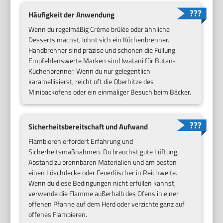
Häufigkeit der Anwendung
Wenn du regelmäßig Crème brûlée oder ähnliche
Desserts machst, lohnt sich ein Küchenbrenner.
Handbrenner sind präzise und schonen die Füllung.
Empfehlenswerte Marken sind Iwatani für Butan-
Küchenbrenner. Wenn du nur gelegentlich
karamellisierst, reicht oft die Oberhitze des
Minibackofens oder ein einmaliger Besuch beim Bäcker.
Sicherheitsbereitschaft und Aufwand
Flambieren erfordert Erfahrung und
Sicherheitsmaßnahmen. Du brauchst gute Lüftung,
Abstand zu brennbaren Materialien und am besten
einen Löschdecke oder Feuerlöscher in Reichweite.
Wenn du diese Bedingungen nicht erfüllen kannst,
verwende die Flamme außerhalb des Ofens in einer
offenen Pfanne auf dem Herd oder verzichte ganz auf
offenes Flambieren.