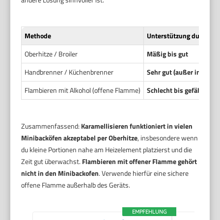
Methode
Unterstützung durch ty
Oberhitze / Broiler
Mäßig bis gut
Handbrenner / Küchenbrenner
Sehr gut (außer im Ofen
Flambieren mit Alkohol (offene Flamme)
Schlecht bis gefährlich
Zusammenfassend:
Karamellisieren funktioniert in vielen
Minibacköfen akzeptabel per Oberhitze
, insbesondere wenn
du kleine Portionen nahe am Heizelement platzierst und die
Zeit gut überwachst.
Flambieren mit offener Flamme gehört
nicht in den Minibackofen
. Verwende hierfür eine sichere
offene Flamme außerhalb des Geräts.
EMPFEHLUNG