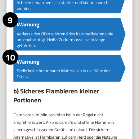
Schalen erwärmen sich stärker und können weich
werden.
Warnung
Verlasse den Ofen während des Karamellisierens nie
unbeaufsichtigt. Heiße Zuckermasse bleibt lange
gefährlich.
Warnung
Stelle keine brennbaren Materialien in die Nähe des
Ofens.
b) Sicheres Flambieren kleiner
Portionen
Flambieren im Minibackofen ist in der Regel nicht
empfehlenswert. Alkoholdämpfe und offene Flamme in
einem geschlossenen Gerät sind riskant. Die sichere
Alternative ist Flambieren auf dem Herd oder die Nutzung