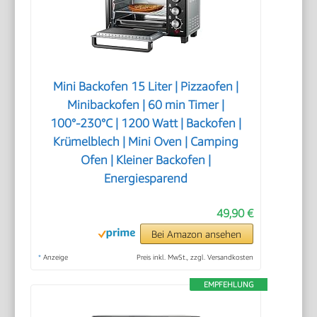
Mini Backofen 15 Liter | Pizzaofen |
Minibackofen | 60 min Timer |
100°-230°C | 1200 Watt | Backofen |
Krümelblech | Mini Oven | Camping
Ofen | Kleiner Backofen |
Energiesparend
49,90 €
Bei Amazon ansehen
*
Anzeige
Preis inkl. MwSt., zzgl. Versandkosten
EMPFEHLUNG