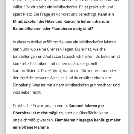
willst. Vor dir steht ein Minibackofen. Er ist praktisch und
spart Platz. Die Frage ist konkret und berechtigt.
Kann ein
Minibackofen die Hitze und Kontrolle liefern, die zum
Karamellisieren oder Flambieren nötig sind?
In diesem Artikel erfährst du, was ein Minibackofen leisten
kann und wo seine Grenzen liegen. Du lernst, welche
Einstellungen und Aufsätze tatsächlich helfen. Du bekommst
konkrete Techniken, mit denen du Zucker gezielt
karamellisierst. Du erfährst, wann ein Küchenbrenner oder
der Herd die bessere Wahl ist. Und du erhältst eine klare
Einteilung: Was ist mit einem Minibackofen gut machbar und
was lieber nicht.
Praktische Erwartungen vorab:
Karamellisieren per
Oberhitze ist meist möglich
, aber die Oberfläche kann
ungleichmäßig werden.
Flambieren hingegen benötigt meist
eine offene Flamme