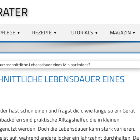
RATER
PFLEGE
REZEPTE
TUTORIALS
MAGAZIN
urchschnittliche Lebensdauer eines Minibackofens?
HNITTLICHE LEBENSDAUER EINES
der hast schon einen und fragst dich, wie lange so ein Gerät
nibacköfen sind praktische Alltagshelfer, die in kleinen
 genutzt werden. Doch die Lebensdauer kann stark variieren.
st auf, während andere locker ein Jahrzehnt durchhalten. Da