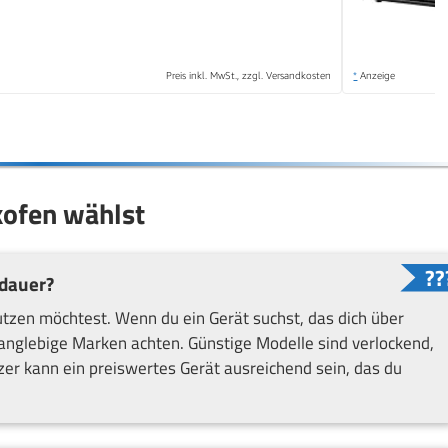
Preis inkl. MwSt., zzgl. Versandkosten
*
Anzeige
kofen wählst
dauer?
utzen möchtest. Wenn du ein Gerät suchst, das dich über
d langlebige Marken achten. Günstige Modelle sind verlockend,
tzer kann ein preiswertes Gerät ausreichend sein, das du