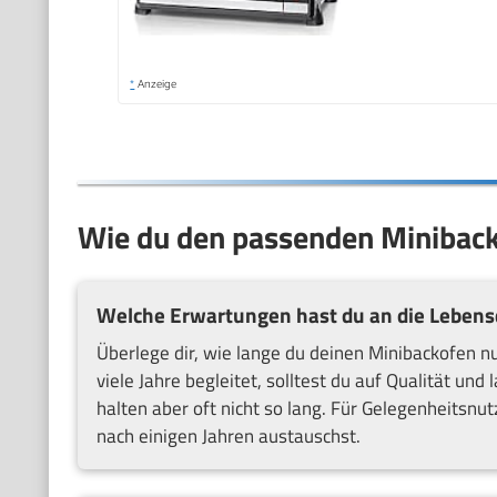
*
Anzeige
Wie du den passenden Minibac
Welche Erwartungen hast du an die Lebens
Überlege dir, wie lange du deinen Minibackofen n
viele Jahre begleitet, solltest du auf Qualität un
halten aber oft nicht so lang. Für Gelegenheitsnu
nach einigen Jahren austauschst.