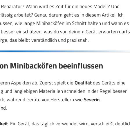
die Reparatur? Wann wird es Zeit für ein neues Modell? Und
ässig arbeitet? Genau darum geht es in diesem Artikel. Ich
lussen, wie lange Minibacköfen im Schnitt halten und wann es
du besser einschätzen, was du von deinem Gerät erwarten darfs
ge, das bleibt verständlich und praxisnah.
von Minibacköfen beeinflussen
eren Aspekten ab. Zuerst spielt die
Qualität
des Geräts eine
g und langlebigen Materialien schneiden in der Regel besser
urch, während Geräte von Herstellern wie
Severin
,
ind.
keit
. Ein Gerät, das täglich verwendet wird, verschleißt deutlic