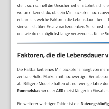
stellt sich schnell die Unsicherheit ein: Lohnt sich 
woran erkennst du, ob dein Minibackofen noch zuverl
erkläre dir, welche Faktoren die Lebensdauer beeinf
sinnvoll ist, über Ersatz nachzudenken. So kannst 
und wie du es möglichst lange verwendest. Keine Sor
Faktoren, die die Lebensdauer 
Die Haltbarkeit eines Minibackofens hängt von mehr
zentrale Rolle. Marken mit hochwertiger Verarbeitun
ab. Billigere Modelle halten oft nur wenige Jahre d
Rommelsbacher
oder
AEG
meist länger im Einsatz s
Ein weiterer wichtiger Faktor ist die
Nutzungshäufig