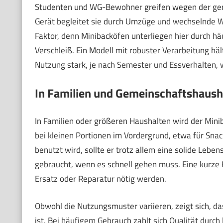
Studenten und WG-Bewohner greifen wegen der gerin
Gerät begleitet sie durch Umzüge und wechselnde W
Faktor, denn Minibacköfen unterliegen hier durch h
Verschleiß. Ein Modell mit robuster Verarbeitung hä
Nutzung stark, je nach Semester und Essverhalten, 
In Familien und Gemeinschaftshaush
In Familien oder größeren Haushalten wird der Miniba
bei kleinen Portionen im Vordergrund, etwa für Sna
benutzt wird, sollte er trotz allem eine solide Le
gebraucht, wenn es schnell gehen muss. Eine kurze H
Ersatz oder Reparatur nötig werden.
Obwohl die Nutzungsmuster variieren, zeigt sich, da
ist. Bei häufigem Gebrauch zahlt sich Qualität durch