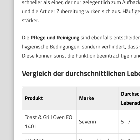
schneller als einer, der nur gelegentlich zum Aufba
und die Art der Zubereitung wirken sich aus. Häufi
stärker.
Die
Pflege und Reinigung
sind ebenfalls entscheide
hygienische Bedingungen, sondern verhindert, dass
Diese können sonst die Funktion beeinträchtigen un
Vergleich der durchschnittlichen Le
Durchsch
Produkt
Marke
Lebensda
Toast & Grill Oven EO
Severin
5–7
1401