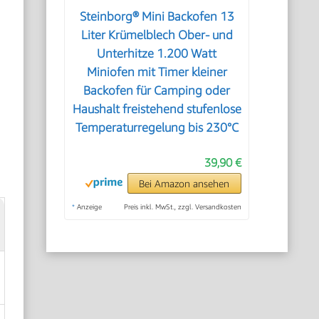
Steinborg® Mini Backofen 13
Liter Krümelblech Ober- und
Unterhitze 1.200 Watt
Miniofen mit Timer kleiner
Backofen für Camping oder
Haushalt freistehend stufenlose
Temperaturregelung bis 230°C
39,90 €
Bei Amazon ansehen
*
Anzeige
Preis inkl. MwSt., zzgl. Versandkosten