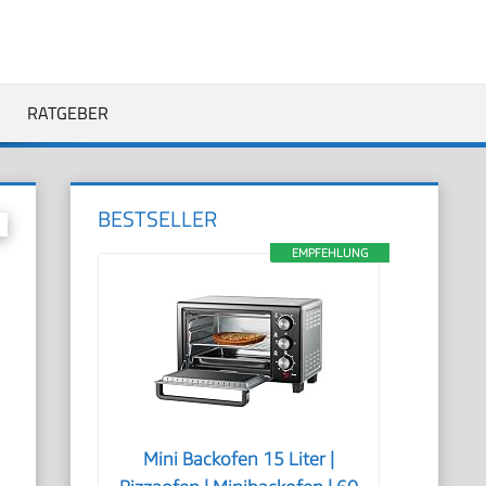
RATGEBER
BESTSELLER
EMPFEHLUNG
Mini Backofen 15 Liter |