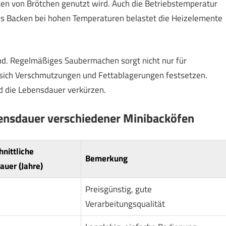
cken von Brötchen genutzt wird. Auch die Betriebstemperatur
ges Backen bei hohen Temperaturen belastet die Heizelemente
nd. Regelmäßiges Saubermachen sorgt nicht nur für
 sich Verschmutzungen und Fettablagerungen festsetzen.
d die Lebensdauer verkürzen.
bensdauer verschiedener Minibacköfen
nittliche
Bemerkung
uer (Jahre)
Preisgünstig, gute
Verarbeitungsqualität