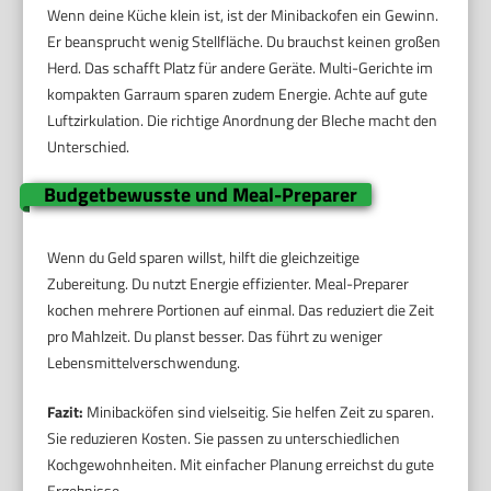
Wenn deine Küche klein ist, ist der Minibackofen ein Gewinn.
Er beansprucht wenig Stellfläche. Du brauchst keinen großen
Herd. Das schafft Platz für andere Geräte. Multi-Gerichte im
kompakten Garraum sparen zudem Energie. Achte auf gute
Luftzirkulation. Die richtige Anordnung der Bleche macht den
Unterschied.
Budgetbewusste und Meal-Preparer
Wenn du Geld sparen willst, hilft die gleichzeitige
Zubereitung. Du nutzt Energie effizienter. Meal-Preparer
kochen mehrere Portionen auf einmal. Das reduziert die Zeit
pro Mahlzeit. Du planst besser. Das führt zu weniger
Lebensmittelverschwendung.
Fazit:
Minibacköfen sind vielseitig. Sie helfen Zeit zu sparen.
Sie reduzieren Kosten. Sie passen zu unterschiedlichen
Kochgewohnheiten. Mit einfacher Planung erreichst du gute
Ergebnisse.