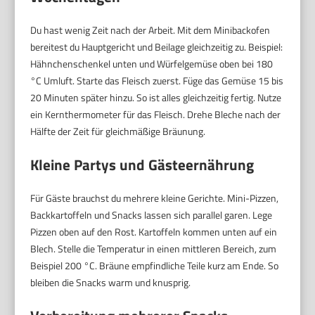
Du hast wenig Zeit nach der Arbeit. Mit dem Minibackofen
bereitest du Hauptgericht und Beilage gleichzeitig zu. Beispiel:
Hähnchenschenkel unten und Würfelgemüse oben bei 180
°C Umluft. Starte das Fleisch zuerst. Füge das Gemüse 15 bis
20 Minuten später hinzu. So ist alles gleichzeitig fertig. Nutze
ein Kernthermometer für das Fleisch. Drehe Bleche nach der
Hälfte der Zeit für gleichmäßige Bräunung.
Kleine Partys und Gästeernährung
Für Gäste brauchst du mehrere kleine Gerichte. Mini-Pizzen,
Backkartoffeln und Snacks lassen sich parallel garen. Lege
Pizzen oben auf den Rost. Kartoffeln kommen unten auf ein
Blech. Stelle die Temperatur in einen mittleren Bereich, zum
Beispiel 200 °C. Bräune empfindliche Teile kurz am Ende. So
bleiben die Snacks warm und knusprig.