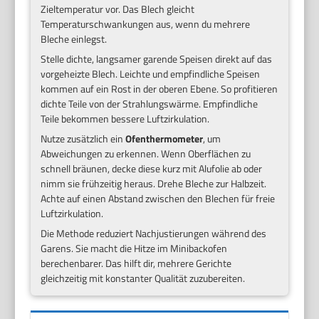
Zieltemperatur vor. Das Blech gleicht
Temperaturschwankungen aus, wenn du mehrere
Bleche einlegst.
Stelle dichte, langsamer garende Speisen direkt auf das
vorgeheizte Blech. Leichte und empfindliche Speisen
kommen auf ein Rost in der oberen Ebene. So profitieren
dichte Teile von der Strahlungswärme. Empfindliche
Teile bekommen bessere Luftzirkulation.
Nutze zusätzlich ein
Ofenthermometer
, um
Abweichungen zu erkennen. Wenn Oberflächen zu
schnell bräunen, decke diese kurz mit Alufolie ab oder
nimm sie frühzeitig heraus. Drehe Bleche zur Halbzeit.
Achte auf einen Abstand zwischen den Blechen für freie
Luftzirkulation.
Die Methode reduziert Nachjustierungen während des
Garens. Sie macht die Hitze im Minibackofen
berechenbarer. Das hilft dir, mehrere Gerichte
gleichzeitig mit konstanter Qualität zuzubereiten.