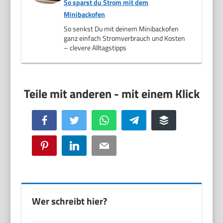
So sparst du Strom mit dem
Minibackofen
So senkst Du mit deinem Minibackofen
ganz einfach Stromverbrauch und Kosten
– clevere Alltagstipps
Facebook
Twitter
WhatsApp
Telegram
Buffer
Pinterest
LinkedIn
Email
Wer schreibt hier?