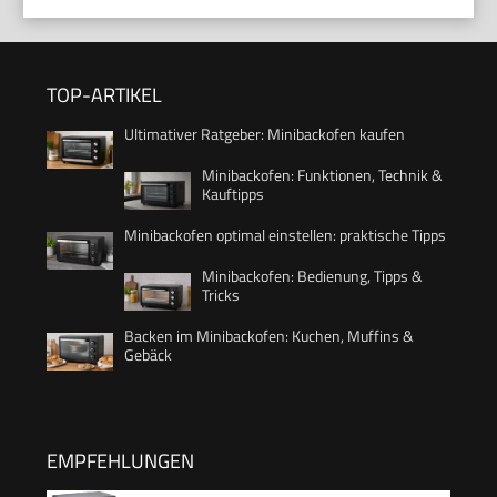
TOP-ARTIKEL
Ultimativer Ratgeber: Minibackofen kaufen
Minibackofen: Funktionen, Technik &
Kauftipps
Minibackofen optimal einstellen: praktische Tipps
Minibackofen: Bedienung, Tipps &
Tricks
Backen im Minibackofen: Kuchen, Muffins &
Gebäck
EMPFEHLUNGEN