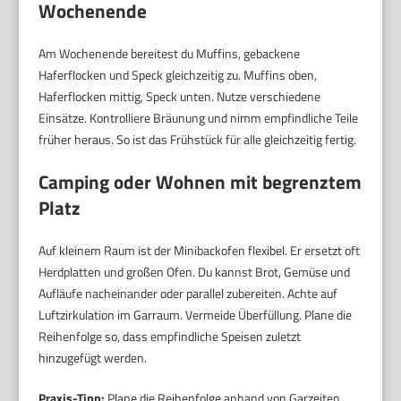
Wochenende
Am Wochenende bereitest du Muffins, gebackene
Haferflocken und Speck gleichzeitig zu. Muffins oben,
Haferflocken mittig, Speck unten. Nutze verschiedene
Einsätze. Kontrolliere Bräunung und nimm empfindliche Teile
früher heraus. So ist das Frühstück für alle gleichzeitig fertig.
Camping oder Wohnen mit begrenztem
Platz
Auf kleinem Raum ist der Minibackofen flexibel. Er ersetzt oft
Herdplatten und großen Ofen. Du kannst Brot, Gemüse und
Aufläufe nacheinander oder parallel zubereiten. Achte auf
Luftzirkulation im Garraum. Vermeide Überfüllung. Plane die
Reihenfolge so, dass empfindliche Speisen zuletzt
hinzugefügt werden.
Praxis-Tipp:
Plane die Reihenfolge anhand von Garzeiten