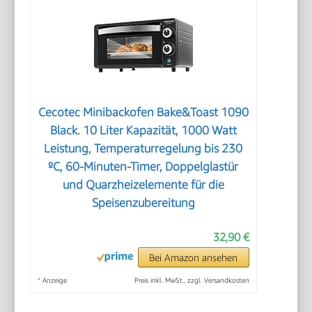
Cecotec Minibackofen Bake&Toast 1090
Black. 10 Liter Kapazität, 1000 Watt
Leistung, Temperaturregelung bis 230
ºC, 60-Minuten-Timer, Doppelglastür
und Quarzheizelemente für die
Speisenzubereitung
32,90 €
Bei Amazon ansehen
*
Anzeige
Preis inkl. MwSt., zzgl. Versandkosten