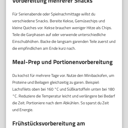
Vorbereitung mehrerer Snacks
Für Serienabende oder Spielnachmittage willst du
verschiedene Snacks. Bereite Kekse, Gemüsechips und
kleine Quiches vor. Kekse brauchen weniger Hitze als Chips.
Teile die Garphasen auf oder verwende unterschiedliche
Einschubhöhen. Backe die langsam garenden Teile zuerst und
die empfindlichen am Ende kurz nach.
Meal-Prep und Portionenvorbereitung
Du kochst für mehrere Tage vor. Nutze den Minibackofen, um
Proteine und Beilagen gleichzeitig zu garen. Beispiel:
Lachsfilets oben bei 160 °C und Süßkartoffeln unten bei 180
°C. Reduziere die Temperatur leicht und verlängere bei Bedarf
die Zeit. Portioniere nach dem Abkühlen. So sparst du Zeit
und Energie.
Frühstücksvorbereitung am