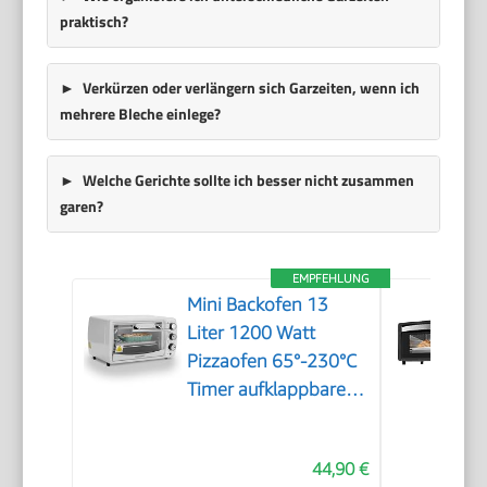
praktisch?
Verkürzen oder verlängern sich Garzeiten, wenn ich
mehrere Bleche einlege?
Welche Gerichte sollte ich besser nicht zusammen
garen?
EMPFEHLUNG
Mini Backofen 13
Liter 1200 Watt
Pizzaofen 65°-230°C
Timer aufklappbares
Krümelblech
Minibackofen Kleiner
44,90 €
Oven