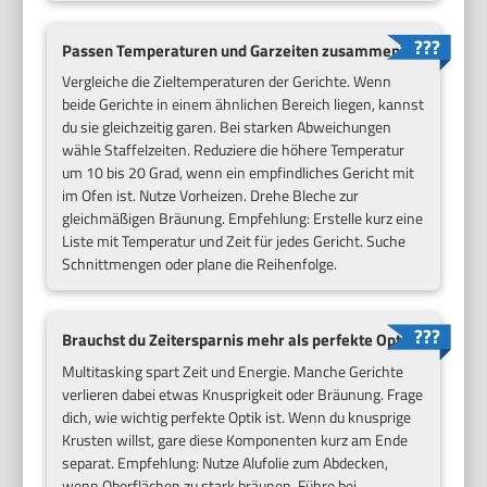
Passen Temperaturen und Garzeiten zusammen?
Vergleiche die Zieltemperaturen der Gerichte. Wenn
beide Gerichte in einem ähnlichen Bereich liegen, kannst
du sie gleichzeitig garen. Bei starken Abweichungen
wähle Staffelzeiten. Reduziere die höhere Temperatur
um 10 bis 20 Grad, wenn ein empfindliches Gericht mit
im Ofen ist. Nutze Vorheizen. Drehe Bleche zur
gleichmäßigen Bräunung. Empfehlung: Erstelle kurz eine
Liste mit Temperatur und Zeit für jedes Gericht. Suche
Schnittmengen oder plane die Reihenfolge.
Brauchst du Zeitersparnis mehr als perfekte Optik?
Multitasking spart Zeit und Energie. Manche Gerichte
verlieren dabei etwas Knusprigkeit oder Bräunung. Frage
dich, wie wichtig perfekte Optik ist. Wenn du knusprige
Krusten willst, gare diese Komponenten kurz am Ende
separat. Empfehlung: Nutze Alufolie zum Abdecken,
wenn Oberflächen zu stark bräunen. Führe bei