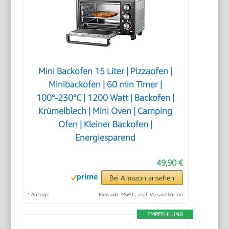
Mini Backofen 15 Liter | Pizzaofen |
Minibackofen | 60 min Timer |
100°-230°C | 1200 Watt | Backofen |
Krümelblech | Mini Oven | Camping
Ofen | Kleiner Backofen |
Energiesparend
49,90 €
Bei Amazon ansehen
*
Anzeige
Preis inkl. MwSt., zzgl. Versandkosten
EMPFEHLUNG