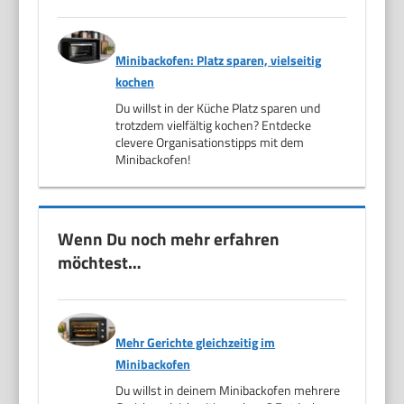
Minibackofen: Platz sparen, vielseitig
kochen
Du willst in der Küche Platz sparen und
trotzdem vielfältig kochen? Entdecke
clevere Organisationstipps mit dem
Minibackofen!
Wenn Du noch mehr erfahren
möchtest…
Mehr Gerichte gleichzeitig im
Minibackofen
Du willst in deinem Minibackofen mehrere