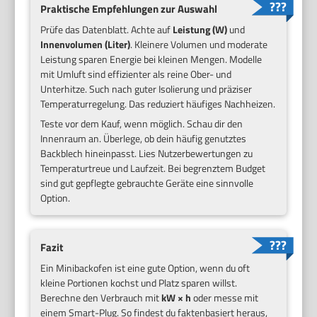
Praktische Empfehlungen zur Auswahl
Prüfe das Datenblatt. Achte auf
Leistung (W)
und
Innenvolumen (Liter)
. Kleinere Volumen und moderate
Leistung sparen Energie bei kleinen Mengen. Modelle
mit Umluft sind effizienter als reine Ober- und
Unterhitze. Such nach guter Isolierung und präziser
Temperaturregelung. Das reduziert häufiges Nachheizen.
Teste vor dem Kauf, wenn möglich. Schau dir den
Innenraum an. Überlege, ob dein häufig genutztes
Backblech hineinpasst. Lies Nutzerbewertungen zu
Temperaturtreue und Laufzeit. Bei begrenztem Budget
sind gut gepflegte gebrauchte Geräte eine sinnvolle
Option.
Fazit
Ein Minibackofen ist eine gute Option, wenn du oft
kleine Portionen kochst und Platz sparen willst.
Berechne den Verbrauch mit
kW × h
oder messe mit
einem Smart-Plug. So findest du faktenbasiert heraus,