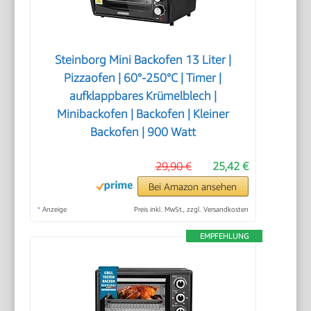
Steinborg Mini Backofen 13 Liter |
Pizzaofen | 60°-250°C | Timer |
aufklappbares Krümelblech |
Minibackofen | Backofen | Kleiner
Backofen | 900 Watt
29,90 €
25,42 €
Bei Amazon ansehen
*
Anzeige
Preis inkl. MwSt., zzgl. Versandkosten
EMPFEHLUNG