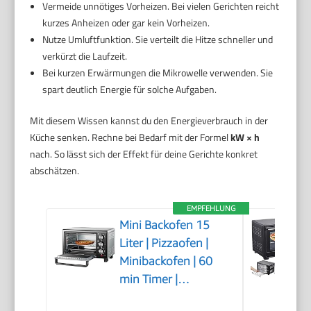
Vermeide unnötiges Vorheizen. Bei vielen Gerichten reicht
kurzes Anheizen oder gar kein Vorheizen.
Nutze Umluftfunktion. Sie verteilt die Hitze schneller und
verkürzt die Laufzeit.
Bei kurzen Erwärmungen die Mikrowelle verwenden. Sie
spart deutlich Energie für solche Aufgaben.
Mit diesem Wissen kannst du den Energieverbrauch in der
Küche senken. Rechne bei Bedarf mit der Formel
kW × h
nach. So lässt sich der Effekt für deine Gerichte konkret
abschätzen.
EMPFEHLUNG
Mini Backofen 15
Liter | Pizzaofen |
Minibackofen | 60
min Timer |
100°-230°C | 1200