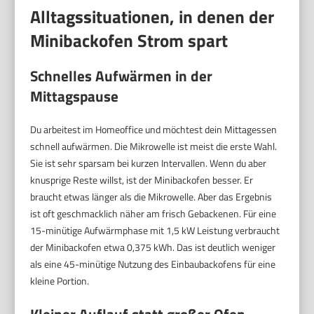
Alltagssituationen, in denen der
Minibackofen Strom spart
Schnelles Aufwärmen in der
Mittagspause
Du arbeitest im Homeoffice und möchtest dein Mittagessen
schnell aufwärmen. Die Mikrowelle ist meist die erste Wahl.
Sie ist sehr sparsam bei kurzen Intervallen. Wenn du aber
knusprige Reste willst, ist der Minibackofen besser. Er
braucht etwas länger als die Mikrowelle. Aber das Ergebnis
ist oft geschmacklich näher am frisch Gebackenen. Für eine
15-minütige Aufwärmphase mit 1,5 kW Leistung verbraucht
der Minibackofen etwa 0,375 kWh. Das ist deutlich weniger
als eine 45-minütige Nutzung des Einbaubackofens für eine
kleine Portion.
Kleiner Auflauf statt großer Ofen