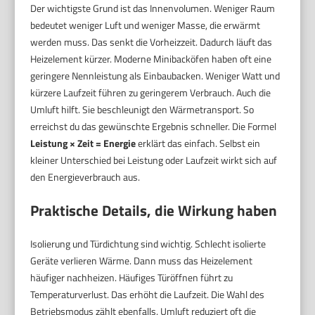
Der wichtigste Grund ist das Innenvolumen. Weniger Raum
bedeutet weniger Luft und weniger Masse, die erwärmt
werden muss. Das senkt die Vorheizzeit. Dadurch läuft das
Heizelement kürzer. Moderne Minibacköfen haben oft eine
geringere Nennleistung als Einbaubacken. Weniger Watt und
kürzere Laufzeit führen zu geringerem Verbrauch. Auch die
Umluft hilft. Sie beschleunigt den Wärmetransport. So
erreichst du das gewünschte Ergebnis schneller. Die Formel
Leistung × Zeit = Energie
erklärt das einfach. Selbst ein
kleiner Unterschied bei Leistung oder Laufzeit wirkt sich auf
den Energieverbrauch aus.
Praktische Details, die Wirkung haben
Isolierung und Türdichtung sind wichtig. Schlecht isolierte
Geräte verlieren Wärme. Dann muss das Heizelement
häufiger nachheizen. Häufiges Türöffnen führt zu
Temperaturverlust. Das erhöht die Laufzeit. Die Wahl des
Betriebsmodus zählt ebenfalls. Umluft reduziert oft die