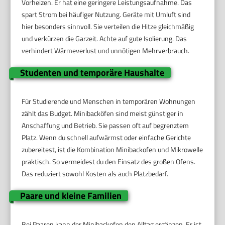
Vorheizen. Er hat eine geringere Leistungsaufnahme. Das
spart Strom bei häufiger Nutzung. Geräte mit Umluft sind
hier besonders sinnvoll. Sie verteilen die Hitze gleichmäßig
und verkürzen die Garzeit. Achte auf gute Isolierung. Das
verhindert Wärmeverlust und unnötigen Mehrverbrauch.
Studenten und temporäre Haushalte
Für Studierende und Menschen in temporären Wohnungen
zählt das Budget. Minibacköfen sind meist günstiger in
Anschaffung und Betrieb. Sie passen oft auf begrenztem
Platz. Wenn du schnell aufwärmst oder einfache Gerichte
zubereitest, ist die Kombination Minibackofen und Mikrowelle
praktisch. So vermeidest du den Einsatz des großen Ofens.
Das reduziert sowohl Kosten als auch Platzbedarf.
Paare und kleine Familien
Bei Paaren kann der Minibackofen den Alltag ergänzen. Er ist