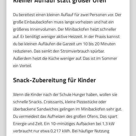
Du bereitest einen kleinen Auflauf für zwei Personen vor. Der
große Einbaubackofen muss lange vorheizen und hat ein
größeres Innenvolumen. Der Minibackofen heizt schneller
auf. Er benötigt weniger aktive Heizzeit. In der Praxis kannst
du bei kleinen Aufläufen die Garzeit um 10 bis 20 Minuten
reduzieren. Das senkt den Stromverbrauch spürbar.
Außerdem heizt die Küche weniger auf. Das ist im Sommer
ein Vorteil.
Snack-Zubereitung für Kinder
Wenn die Kinder nach der Schule Hunger haben, wollen sie
schnelle Snacks. Croissants, kleine Pizzastücke oder
überbackene Sandwiches gelingen im Minibackofen sehr gut.
Du vermeidest das Aufheizen des großen Ofens. Das spart
Energie und Zeit. Ein 10-minütiges Aufbacken bei 1,3 kW
verbraucht nur etwa 0,217 kWh. Bei häufiger Nutzung