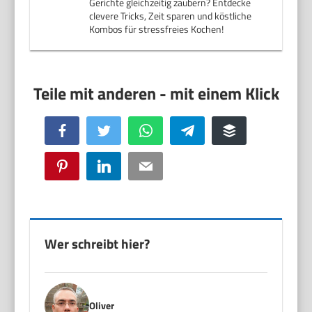
Gerichte gleichzeitig zaubern? Entdecke
clevere Tricks, Zeit sparen und köstliche
Kombos für stressfreies Kochen!
Facebook
Twitter
WhatsApp
Telegram
Buffer
Pinterest
LinkedIn
Email
Wer schreibt hier?
Oliver