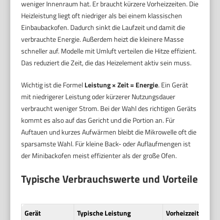
weniger Innenraum hat. Er braucht kürzere Vorheizzeiten. Die
Heizleistung liegt oft niedriger als bei einem klassischen
Einbaubackofen. Dadurch sinkt die Laufzeit und damit die
verbrauchte Energie. Außerdem heizt die kleinere Masse
schneller auf. Modelle mit Umluft verteilen die Hitze effizient.
Das reduziert die Zeit, die das Heizelement aktiv sein muss.
Wichtig ist die Formel
Leistung × Zeit = Energie
. Ein Gerät
mit niedrigerer Leistung oder kürzerer Nutzungsdauer
verbraucht weniger Strom. Bei der Wahl des richtigen Geräts
kommt es also auf das Gericht und die Portion an. Für
Auftauen und kurzes Aufwärmen bleibt die Mikrowelle oft die
sparsamste Wahl. Für kleine Back- oder Auflaufmengen ist
der Minibackofen meist effizienter als der große Ofen.
Typische Verbrauchswerte und Vorteile
Gerät
Typische Leistung
Vorheizzeit
Beis