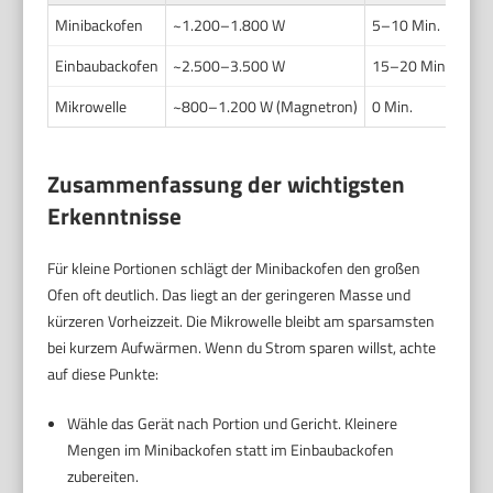
Minibackofen
~1.200–1.800 W
5–10 Min.
Klei
Einbaubackofen
~2.500–3.500 W
15–20 Min.
Aufl
Mikrowelle
~800–1.200 W (Magnetron)
0 Min.
Aufw
Zusammenfassung der wichtigsten
Erkenntnisse
Für kleine Portionen schlägt der Minibackofen den großen
Ofen oft deutlich. Das liegt an der geringeren Masse und
kürzeren Vorheizzeit. Die Mikrowelle bleibt am sparsamsten
bei kurzem Aufwärmen. Wenn du Strom sparen willst, achte
auf diese Punkte:
Wähle das Gerät nach Portion und Gericht. Kleinere
Mengen im Minibackofen statt im Einbaubackofen
zubereiten.