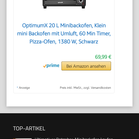
OptimumX 20 L Minibackofen, Klein
mini Backofen mit Umluft, 60 Min Timer,
Pizza-Ofen, 1380 W, Schwarz
69,99 €
Bei Amazon ansehen
*
Anzeige
Preis inkl. MwSt., zzgl. Versandkosten
TOP-ARTIKEL