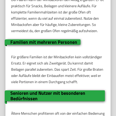
praktisch für Snacks, Beilagen und kleinere Aufläufe. Für
komplette Familienmahlzeiten ist der große Ofen oft
effizienter, wenn du viel auf einmal zubereitest. Nutze den
Minibackofen aber für häufige, kleine Zubereitungen. So
vermeidest du, den großen Ofen regelmäßig aufzuheizen.
Familien mit mehreren Personen
Für größere Familien ist der Minibackofen kein vollständiger
Ersatz. Er eignet sich als Zweitgerät. Du kannst damit
Beilagen parallel zubereiten. Das spart Zeit. Für große Braten
oder Aufläufe bleibt der Einbauofen meist effektiver, weil er
viele Portionen in einem Durchgang schafft.
Senioren und Nutzer mit besonderen
Bedürfnissen
Ältere Menschen profitieren oft von der einfachen Bedienung