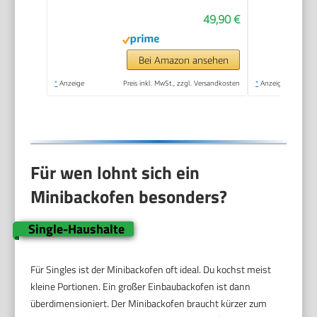
Watt | Backofen |
49,90 €
Krümelblech | Mini
Oven | Camping Ofen
| Kleiner Backofen |
Bei Amazon ansehen
Energiesparend
*
Anzeige
Preis inkl. MwSt., zzgl. Versandkosten
*
Anzeige
Für wen lohnt sich ein
Minibackofen besonders?
Single-Haushalte
Für Singles ist der Minibackofen oft ideal. Du kochst meist
kleine Portionen. Ein großer Einbaubackofen ist dann
überdimensioniert. Der Minibackofen braucht kürzer zum