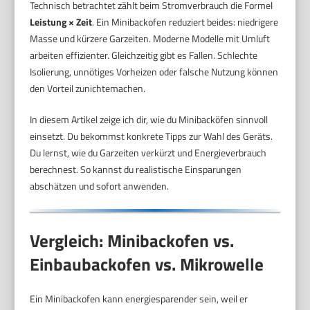
Technisch betrachtet zählt beim Stromverbrauch die Formel
Leistung × Zeit
. Ein Minibackofen reduziert beides: niedrigere
Masse und kürzere Garzeiten. Moderne Modelle mit Umluft
arbeiten effizienter. Gleichzeitig gibt es Fallen. Schlechte
Isolierung, unnötiges Vorheizen oder falsche Nutzung können
den Vorteil zunichtemachen.
In diesem Artikel zeige ich dir, wie du Minibacköfen sinnvoll
einsetzt. Du bekommst konkrete Tipps zur Wahl des Geräts.
Du lernst, wie du Garzeiten verkürzt und Energieverbrauch
berechnest. So kannst du realistische Einsparungen
abschätzen und sofort anwenden.
Vergleich: Minibackofen vs.
Einbaubackofen vs. Mikrowelle
Ein Minibackofen kann energiesparender sein, weil er