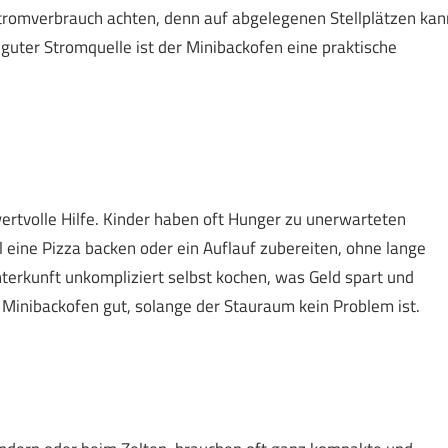
 Stromverbrauch achten, denn auf abgelegenen Stellplätzen kan
guter Stromquelle ist der Minibackofen eine praktische
wertvolle Hilfe. Kinder haben oft Hunger zu unerwarteten
l eine Pizza backen oder ein Auflauf zubereiten, ohne lange
erkunft unkompliziert selbst kochen, was Geld spart und
r Minibackofen gut, solange der Stauraum kein Problem ist.