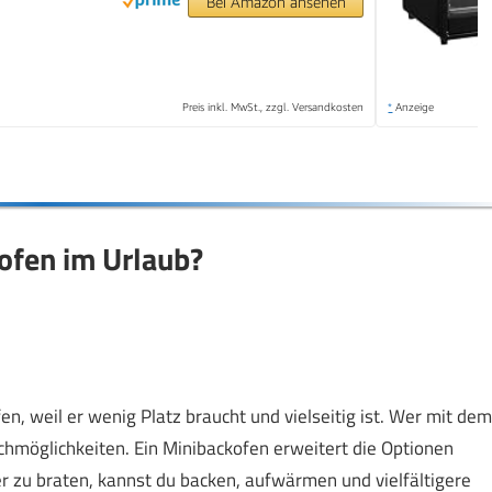
Bei Amazon ansehen
Preis inkl. MwSt., zzgl. Versandkosten
*
Anzeige
kofen im Urlaub?
, weil er wenig Platz braucht und vielseitig ist. Wer mit dem
chmöglichkeiten. Ein Minibackofen erweitert die Optionen
er zu braten, kannst du backen, aufwärmen und vielfältigere