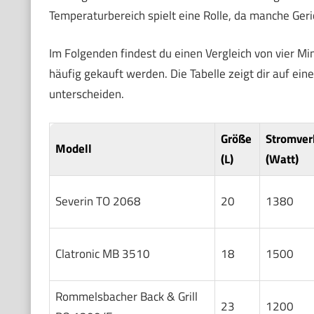
Temperaturbereich spielt eine Rolle, da manche Ger
Im Folgenden findest du einen Vergleich von vier Mi
häufig gekauft werden. Die Tabelle zeigt dir auf eine
unterscheiden.
Größe
Stromver
Modell
(L)
(Watt)
Severin TO 2068
20
1380
Clatronic MB 3510
18
1500
Rommelsbacher Back & Grill
23
1200