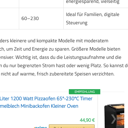
energiesparend, vielseitig
Ideal für Familien, digitale
60–230
Steuerung
ders kleinere und kompakte Modelle mit moderatem
ch, um Zeit und Energie zu sparen. Größere Modelle bieten
nsiver. Wichtig ist, dass du die Leistungsaufnahme und die
n du nur begrenzten Strom hast oder wenig Platz. So kannst d
icht auf warme, frisch zubereitete Speisen verzichten.
EMPFEHLUNG
Liter 1200 Watt Pizzaofen 65°-230°C Timer
ümelblech Minibackofen Kleiner Oven
❯
44,90 €