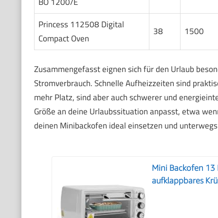
BO 1200/E
Princess 112508 Digital
38
1500
Compact Oven
Zusammengefasst eignen sich für den Urlaub beson
Stromverbrauch. Schnelle Aufheizzeiten sind praktis
mehr Platz, sind aber auch schwerer und energieinte
Größe an deine Urlaubssituation anpasst, etwa wen
deinen Minibackofen ideal einsetzen und unterwegs n
Mini Backofen 13 
aufklappbares Kr