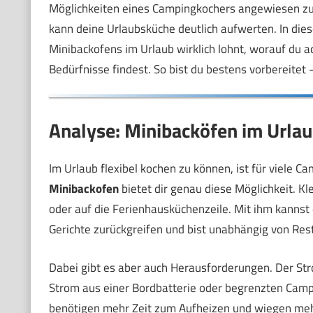
Möglichkeiten eines Campingkochers angewiesen zu se
kann deine Urlaubsküche deutlich aufwerten. In dies
Minibackofens im Urlaub wirklich lohnt, worauf du a
Bedürfnisse findest. So bist du bestens vorbereitet
Analyse: Minibacköfen im Urlau
Im Urlaub flexibel kochen zu können, ist für viele C
Minibackofen
bietet dir genau diese Möglichkeit. K
oder auf die Ferienhausküchenzeile. Mit ihm kanns
Gerichte zurückgreifen und bist unabhängig von Rest
Dabei gibt es aber auch Herausforderungen. Der Stro
Strom aus einer Bordbatterie oder begrenzten Cam
benötigen mehr Zeit zum Aufheizen und wiegen mehr –