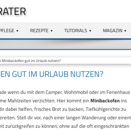
RATER
PFLEGE
REZEPTE
TUTORIALS
MAGAZIN
Minibackofen gut im Urlaub nutzen?
EN GUT IM URLAUB NUTZEN?
Gerade wenn du mit dem Camper, Wohnmobil oder im Ferienhaus
rme Mahlzeiten verzichten. Hier kommt ein
Minibackofen
ins
ir dabei helfen, frisches Brot zu backen, Tiefkühlgerichte zu
eiten. Stell dir vor, nach einer langen Wanderung oder eine
t zurückgreifen zu können, ohne auf die oft eingeschränkten