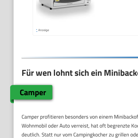
*
Anzeige
Für wen lohnt sich ein Minibac
Camper
Camper profitieren besonders von einem Minibackofen
Wohnmobil oder Auto verreist, hat oft begrenzte Ko
deutlich. Statt nur vom Campingkocher zu grillen od