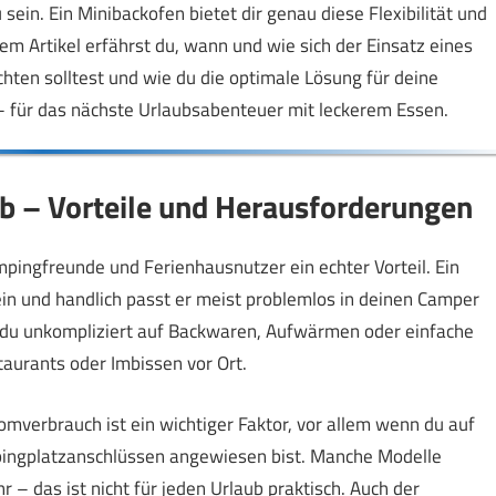
in. Ein Minibackofen bietet dir genau diese Flexibilität und
em Artikel erfährst du, wann und wie sich der Einsatz eines
chten solltest und wie du die optimale Lösung für deine
 – für das nächste Urlaubsabenteuer mit leckerem Essen.
b – Vorteile und Herausforderungen
ampingfreunde und Ferienhausnutzer ein echter Vorteil. Ein
lein und handlich passt er meist problemlos in deinen Camper
t du unkompliziert auf Backwaren, Aufwärmen oder einfache
aurants oder Imbissen vor Ort.
mverbrauch ist ein wichtiger Faktor, vor allem wenn du auf
pingplatzanschlüssen angewiesen bist. Manche Modelle
 das ist nicht für jeden Urlaub praktisch. Auch der