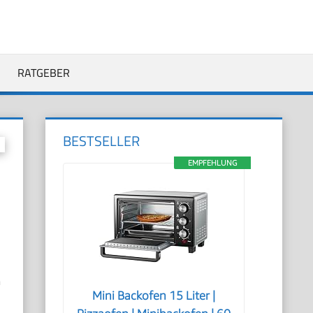
RATGEBER
BESTSELLER
EMPFEHLUNG
m
Mini Backofen 15 Liter |