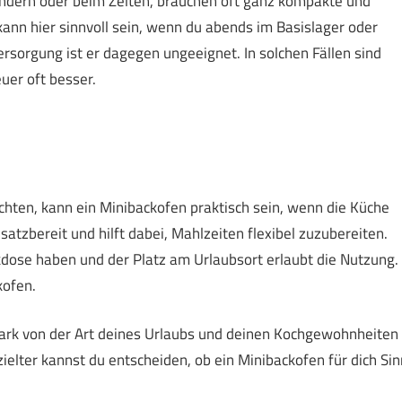
andern oder beim Zelten, brauchen oft ganz kompakte und
ann hier sinnvoll sein, wenn du abends im Basislager oder
sorgung ist er dagegen ungeeignet. In solchen Fällen sind
uer oft besser.
hten, kann ein Minibackofen praktisch sein, wenn die Küche
insatzbereit und hilft dabei, Mahlzeiten flexibel zuzubereiten.
kdose haben und der Platz am Urlaubsort erlaubt die Nutzung.
kofen.
ark von der Art deines Urlaubs und deinen Kochgewohnheiten
ielter kannst du entscheiden, ob ein Minibackofen für dich Sin