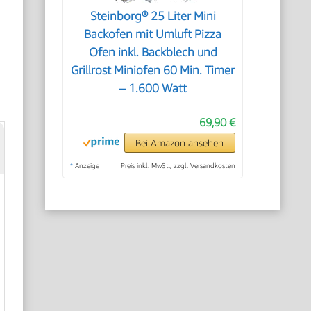
Steinborg® 25 Liter Mini
Backofen mit Umluft Pizza
Ofen inkl. Backblech und
Grillrost Miniofen 60 Min. Timer
– 1.600 Watt
69,90 €
Bei Amazon ansehen
*
Anzeige
Preis inkl. MwSt., zzgl. Versandkosten