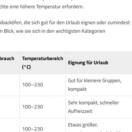
ichte eine höhere Temperatur erfordern.
nibacköfen, die sich gut für den Urlaub eignen oder zumindest
n Blick, wie sie sich in den wichtigsten Kategorien
brauch
Temperaturbereich
Eignung für Urlaub
(°C)
Gut für kleinere Gruppen,
100–230
kompakt
Sehr kompakt, schneller
100–230
Aufheizzeit
Etwas größer,
100–230