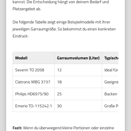
kannst. Die Entscheidung hängt von deinem Bedarf und
Platzangebot ab.
Die folgende Tabelle zeigt einige Beispielmodelle mit ihrer
jeweiligen Garraumgröße. So bekommst du einen konkreten
Eindruck:
Modell
Garraumvolumen (Liter)
Typische Nutz
Severin TO 2058
12
Ideal für klein
Clatronic MBG 3737
18
Geeignet für Pi
Philips HD6975/90
25
Backen für klei
Emerio TO-115242.1
30
Große Portione
Fazit:
Wenn du überwiegend kleine Portionen oder einzelne