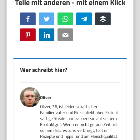
Facebook
Twitter
WhatsApp
Telegram
Buffer
Pinterest
LinkedIn
Email
Wer schreibt hier?
Oliver
Oliver, 36, ist leidenschaftlicher
Familienvater und Fleischliebhaber. Er liebt
saftige Steaks und zaubert sie auf seinem
Kontaktgrill. Wenn er nicht gerade Zeit mit
seinem Nachwuchs verbringt, teilt er
Rezepte und Tipps rund um Fleischqualität