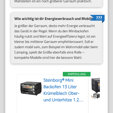
Mahlzeiten ist ein noch größerer Garraum praktisch.
Wie wichtig ist dir Energieverbrauch und Mobilität?
Je größer der Garraum, desto mehr Energie verbraucht
das Gerät in der Regel. Wenn du den Minibackofen
häufig nutzt und Wert auf Energieeffizienz legst, ist ein
kleiner bis mittlerer Garraum empfehlenswert. Soll er
zudem mobil sein, zum Beispiel im Wohnmobil oder beim
Camping, spielt die Größe ebenfalls eine Rolle –
kompakte Modelle sind hier die bessere Wahl.
EMPFEHLUNG
Steinborg® Mini
Backofen 13 Liter
Krümelblech Ober-
und Unterhitze 1.200
Watt Miniofen mit