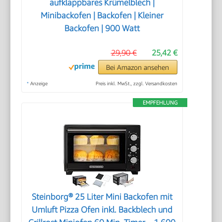
aufklappbares Krümelblech |
Minibackofen | Backofen | Kleiner
Backofen | 900 Watt
29,90 €
25,42 €
Bei Amazon ansehen
*
Anzeige
Preis inkl. MwSt., zzgl. Versandkosten
EMPFEHLUNG
Steinborg® 25 Liter Mini Backofen mit
Umluft Pizza Ofen inkl. Backblech und