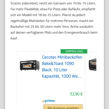
Snacks zubereitest, reicht ein Garraum von 10 bis 15 Litern.
Für mehr Flexibilität, etwa für Pizza oder Aufläufe, empfiehlt
sich ein Modell mit 18 bis 25 Litern. Planst du jedoch
regelmäßige Mahlzeiten für mehrere Personen, macht ein
Backofen mit 25 bis 30 Litern mehr Sinn. Achte zusätzlich
auf deinen verfügbaren Platz und den Energieverbrauch beim
Kauf.
EMPFEHLUNG
Cecotec Minibackofen
Bake&Toast 1090
Black. 10 Liter
Kapazität, 1000 Watt
Leistung,
Temperaturregelung
32,90 €
bis 230 ºC, 60-
Minuten-Timer,
Doppelglastür und
Bei Amazon ansehen