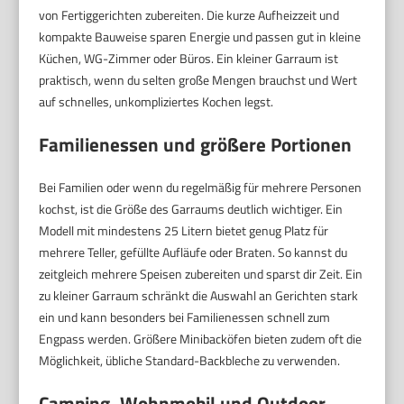
von Fertiggerichten zubereiten. Die kurze Aufheizzeit und
kompakte Bauweise sparen Energie und passen gut in kleine
Küchen, WG-Zimmer oder Büros. Ein kleiner Garraum ist
praktisch, wenn du selten große Mengen brauchst und Wert
auf schnelles, unkompliziertes Kochen legst.
Familienessen und größere Portionen
Bei Familien oder wenn du regelmäßig für mehrere Personen
kochst, ist die Größe des Garraums deutlich wichtiger. Ein
Modell mit mindestens 25 Litern bietet genug Platz für
mehrere Teller, gefüllte Aufläufe oder Braten. So kannst du
zeitgleich mehrere Speisen zubereiten und sparst dir Zeit. Ein
zu kleiner Garraum schränkt die Auswahl an Gerichten stark
ein und kann besonders bei Familienessen schnell zum
Engpass werden. Größere Minibacköfen bieten zudem oft die
Möglichkeit, übliche Standard-Backbleche zu verwenden.
Camping, Wohnmobil und Outdoor-