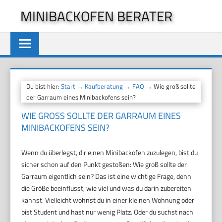
Zum
MINIBACKOFEN BERATER
Inhalt
springen
Du bist hier:
Start
→
Kaufberatung
→
FAQ
→ Wie groß sollte
der Garraum eines Minibackofens sein?
WIE GROSS SOLLTE DER GARRAUM EINES M
INIBACKOFENS SEIN?
Wenn du überlegst, dir einen Minibackofen zuzulegen, bist du
sicher schon auf den Punkt gestoßen: Wie groß sollte der
Garraum eigentlich sein? Das ist eine wichtige Frage, denn
die Größe beeinflusst, wie viel und was du darin zubereiten
kannst. Vielleicht wohnst du in einer kleinen Wohnung oder
bist Student und hast nur wenig Platz. Oder du suchst nach