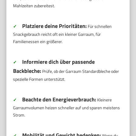
Mahlzeiten zubereitest.
Platziere deine Prioritäten:
✓
Für schnellen
Snackgebrauch reicht oft ein kleiner Garraum, für
Familienessen ein größerer.
Informiere dich über passende
✓
Backbleche:
Prüfe, ob der Garraum Standardbleche oder
spezielle Formen unterstützt.
Beachte den Energieverbrauch:
✓
Kleinere
Garraumvolumen heizen schneller auf und sparen meistens
Strom.
Mobilität und Gewicht bedenken:
✓
Wenn du