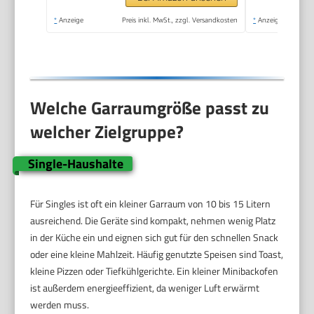
Quarzheizelemente
*
Anzeige
Preis inkl. MwSt., zzgl. Versandkosten
*
Anzeige
für die
Speisenzubereitung
Welche Garraumgröße passt zu
welcher Zielgruppe?
Single-Haushalte
Für Singles ist oft ein kleiner Garraum von 10 bis 15 Litern
ausreichend. Die Geräte sind kompakt, nehmen wenig Platz
in der Küche ein und eignen sich gut für den schnellen Snack
oder eine kleine Mahlzeit. Häufig genutzte Speisen sind Toast,
kleine Pizzen oder Tiefkühlgerichte. Ein kleiner Minibackofen
ist außerdem energieeffizient, da weniger Luft erwärmt
werden muss.