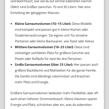
und beeinflusst, wie viel du auf einmal zubereiten kannst.
Üblich sind Größen zwischen 10 und 30 Litern. Hier eine
Einteilung der gängigsten Klassen:
Kleine Garraumvolumen (10-15 Liter):
Diese Modelle
sind kompakt und passen gut in kleine Küchen oder
Studentenwohnungen. Sie eignen sich für einzelne
Portionen oder kleine Backwaren, wie Toast oder Kekse.
Mittlere Garraumvolumen (16-25 Liter):
Diese sind
vielseitiger und bieten Platz für größere Gerichte wie
Pizzen oder Aufläufe für zwei bis drei Personen.
Große Garraumvolumen (über 25 Liter):
Hier passen auch
größere Backbleche und Mahlzeiten für die ganze Familie.
Die Geräte sind allerdings voluminöser und brauchen
mehr Platz und Energie.
Größere Garraumvolumen bedeuten mehr Flexibilität, aber oft
auch einen höheren Stromverbrauch. Kleine Volumen sparen
Energie und Platz, schränken aber ein, was du zubereiten