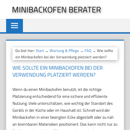
Zum
MINIBACKOFEN BERATER
Inhalt
springen
Du bist hier:
Start
→
Wartung & Pflege
→
FAQ
→ Wie sollte
ein Minibackofen bei der Verwendung platziert werden?
WIE SOLLTE EIN MINIBACKOFEN BEI DER
VERWENDUNG PLATZIERT WERDEN?
Wenn du einen Minibackofen benutzt, ist die richtige
Platzierung entscheidend für eine sichere und effiziente
Nutzung. Viele unterschätzen, wie wichtig der Standort des
Geräts in der Küche oder im Haushalt ist. Schnell wird der
Minibackofen in einer beengten Ecke abgestellt oder zu nah
an brennbaren Materialien positioniert. Das kann nicht nur zu