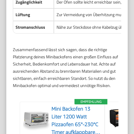
Zugänglichkeit
Der Ofen sollte leicht erreichbar sein, dam
Lüftung
Zur Vermeidung von Überhitzung muss der 
Stromanschluss
Nähe zur Steckdose ohne Kabelzug über La
Zusammenfassend lässt sich sagen, dass die richtige
Platzierung deines Minibackofens einen großen Einfluss auf
Sicherheit, Bedienkomfort und Lebensdauer hat. Achte auf
ausreichenden Abstand zu brennbaren Materialien und gut
sichtbaren, einfach erreichbaren Standort. So nutzt du den
Minibackofen optimal und vermeidest unnötige Risiken.
EMPFEHLUNG
Mini Backofen 13
Liter 1200 Watt
Pizzaofen 65°-230°C
Timer aufklappbares