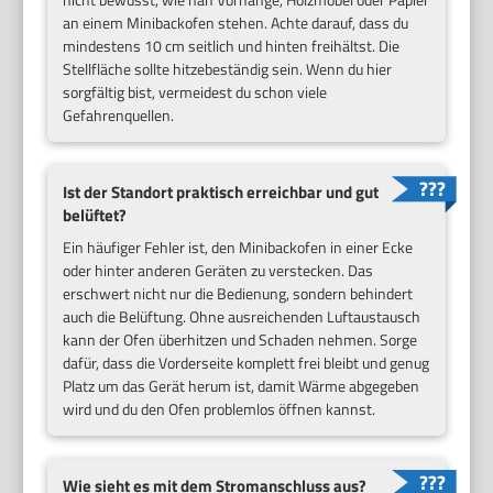
an einem Minibackofen stehen. Achte darauf, dass du
mindestens 10 cm seitlich und hinten freihältst. Die
Stellfläche sollte hitzebeständig sein. Wenn du hier
sorgfältig bist, vermeidest du schon viele
Gefahrenquellen.
Ist der Standort praktisch erreichbar und gut
belüftet?
Ein häufiger Fehler ist, den Minibackofen in einer Ecke
oder hinter anderen Geräten zu verstecken. Das
erschwert nicht nur die Bedienung, sondern behindert
auch die Belüftung. Ohne ausreichenden Luftaustausch
kann der Ofen überhitzen und Schaden nehmen. Sorge
dafür, dass die Vorderseite komplett frei bleibt und genug
Platz um das Gerät herum ist, damit Wärme abgegeben
wird und du den Ofen problemlos öffnen kannst.
Wie sieht es mit dem Stromanschluss aus?