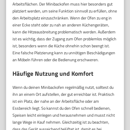
Arbeitsflächen. Der Minibackofen muss hier besonders gut
platziert werden, um seine Funktion sinnvoll zu erfüllen, ohne
den Arbeitsplatz einzuschränken. Wenn der Ofen zu eng in
einer Ecke steht oder zu nah an anderen Küchengeräten,
kann die Hitzeausbreitung problematisch werden. Außerdem
ist es wichtig, dass der Zugang zum Ofen problemlos möglich
ist, besonders wenn die Küche ohnehin schon beengt ist.
Eine falsche Platzierung kann zu unnötigen Beschädigungen
an Möbeln führen oder die Bedienung erschweren.
Häufige Nutzung und Komfort
Wenn du deinen Minibackofen regelmäßig nutzt, solltest du
ihn an einem Ort aufstellen, der gut erreichbar ist. Praktisch
ist ein Platz, der nahe an der Arbeitsfläche oder am
Essbereich liegt. So kannst du den Ofen schnell bedienen,
Speisen leicht einlegen und herausnehmen und musst nicht
lange Wege in Kauf nehmen. Gleichzeitig ist zu beachten,
dass das Gerät ausreichend belüftet ist, damit es bei