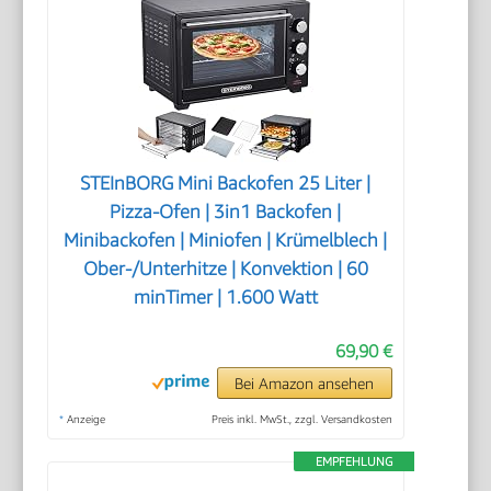
STEInBORG Mini Backofen 25 Liter |
Pizza-Ofen | 3in1 Backofen |
Minibackofen | Miniofen | Krümelblech |
Ober-/Unterhitze | Konvektion | 60
minTimer | 1.600 Watt
69,90 €
Bei Amazon ansehen
*
Anzeige
Preis inkl. MwSt., zzgl. Versandkosten
EMPFEHLUNG