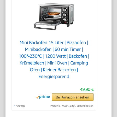
Mini Backofen 15 Liter | Pizzaofen |
Minibackofen | 60 min Timer |
100°-230°C | 1200 Watt | Backofen |
Krümelblech | Mini Oven | Camping
Ofen | Kleiner Backofen |
Energiesparend
49,90 €
Bei Amazon ansehen
*
Anzeige
Preis inkl. MwSt., zzgl. Versandkosten