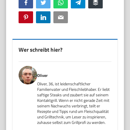
Facebook
Twitter
WhatsApp
Telegram
Buffer
Pinterest
LinkedIn
Email
Wer schreibt hier?
Oliver
Oliver, 36, ist leidenschaftlicher
Familienvater und Fleischliebhaber. Er liebt
saftige Steaks und zaubert sie auf seinem
Kontaktgrill. Wenn er nicht gerade Zeit mit
seinem Nachwuchs verbringt, teilt er
Rezepte und Tipps rund um Fleischqualität
und Grilltechnik, um Leser zu inspirieren,
zuhause selbst zum Grillprofi zu werden.