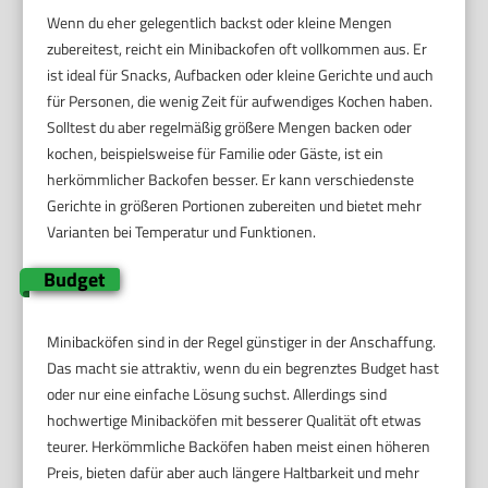
Wenn du eher gelegentlich backst oder kleine Mengen
zubereitest, reicht ein Minibackofen oft vollkommen aus. Er
ist ideal für Snacks, Aufbacken oder kleine Gerichte und auch
für Personen, die wenig Zeit für aufwendiges Kochen haben.
Solltest du aber regelmäßig größere Mengen backen oder
kochen, beispielsweise für Familie oder Gäste, ist ein
herkömmlicher Backofen besser. Er kann verschiedenste
Gerichte in größeren Portionen zubereiten und bietet mehr
Varianten bei Temperatur und Funktionen.
Budget
Minibacköfen sind in der Regel günstiger in der Anschaffung.
Das macht sie attraktiv, wenn du ein begrenztes Budget hast
oder nur eine einfache Lösung suchst. Allerdings sind
hochwertige Minibacköfen mit besserer Qualität oft etwas
teurer. Herkömmliche Backöfen haben meist einen höheren
Preis, bieten dafür aber auch längere Haltbarkeit und mehr