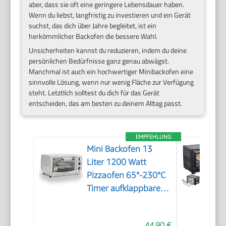
aber, dass sie oft eine geringere Lebensdauer haben.
Wenn du liebst, langfristig zu investieren und ein Gerät
suchst, das dich über Jahre begleitet, ist ein
herkömmlicher Backofen die bessere Wahl.
Unsicherheiten kannst du reduzieren, indem du deine
persönlichen Bedürfnisse ganz genau abwägst.
Manchmal ist auch ein hochwertiger Minibackofen eine
sinnvolle Lösung, wenn nur wenig Fläche zur Verfügung
steht. Letztlich solltest du dich für das Gerät
entscheiden, das am besten zu deinem Alltag passt.
EMPFEHLUNG
Mini Backofen 13
Liter 1200 Watt
Pizzaofen 65°-230°C
Timer aufklappbares
Krümelblech
Minibackofen Kleiner
44,90 €