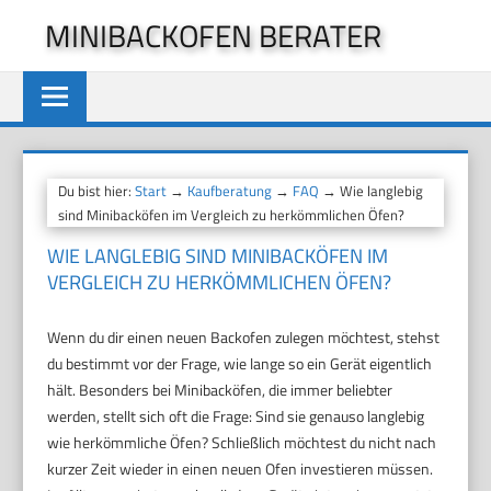
Zum
MINIBACKOFEN BERATER
Inhalt
springen
Du bist hier:
Start
→
Kaufberatung
→
FAQ
→ Wie langlebig
sind Minibacköfen im Vergleich zu herkömmlichen Öfen?
WIE LANGLEBIG SIND MINIBACKÖFEN IM
VERGLEICH ZU HERKÖMMLICHEN ÖFEN?
Wenn du dir einen neuen Backofen zulegen möchtest, stehst
du bestimmt vor der Frage, wie lange so ein Gerät eigentlich
hält. Besonders bei Minibacköfen, die immer beliebter
werden, stellt sich oft die Frage: Sind sie genauso langlebig
wie herkömmliche Öfen? Schließlich möchtest du nicht nach
kurzer Zeit wieder in einen neuen Ofen investieren müssen.