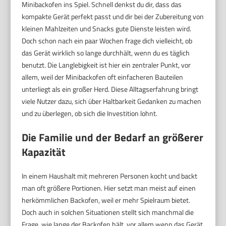
Minibackofen ins Spiel. Schnell denkst du dir, dass das
kompakte Gerät perfekt passt und dir bei der Zubereitung von
kleinen Mahlzeiten und Snacks gute Dienste leisten wird.
Doch schon nach ein paar Wochen frage dich vielleicht, ob
das Gerät wirklich so lange durchhält, wenn du es täglich
benutzt. Die Langlebigkeit ist hier ein zentraler Punkt, vor
allem, weil der Minibackofen oft einfacheren Bauteilen
unterliegt als ein großer Herd. Diese Alltagserfahrung bringt
viele Nutzer dazu, sich über Haltbarkeit Gedanken zu machen
und zu überlegen, ob sich die Investition lohnt.
Die Familie und der Bedarf an größerer
Kapazität
In einem Haushalt mit mehreren Personen kocht und backt
man oft größere Portionen. Hier setzt man meist auf einen
herkömmlichen Backofen, weil er mehr Spielraum bietet.
Doch auch in solchen Situationen stellt sich manchmal die
Frage, wie lange der Backofen hält, vor allem wenn das Gerät