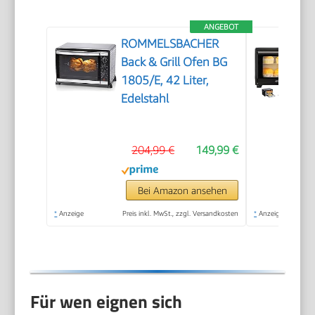
ANGEBOT
ROMMELSBACHER
Back & Grill Ofen BG
1805/E, 42 Liter,
Edelstahl
204,99 €
149,99 €
Bei Amazon ansehen
*
Anzeige
Preis inkl. MwSt., zzgl. Versandkosten
*
Anzeige
Für wen eignen sich