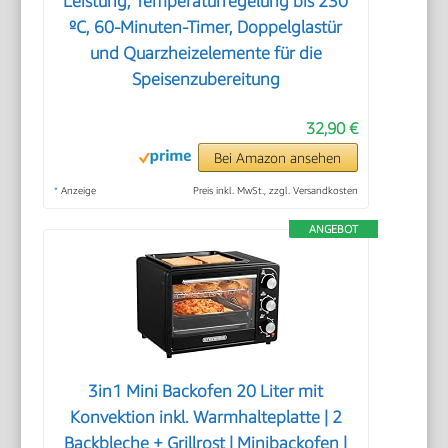
Leistung, Temperaturregelung bis 230
ºC, 60-Minuten-Timer, Doppelglastür
und Quarzheizelemente für die
Speisenzubereitung
32,90 €
Bei Amazon ansehen
*
Anzeige
Preis inkl. MwSt., zzgl. Versandkosten
ANGEBOT
3in1 Mini Backofen 20 Liter mit
Konvektion inkl. Warmhalteplatte | 2
Backbleche + Grillrost | Minibackofen |